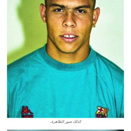
كذلك صور الظاهرة.