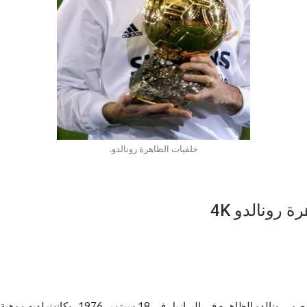
خلفيات الظاهرة رونالدو.
رونالدو الظاهرة هو واحد من أعظم اللاعبين في