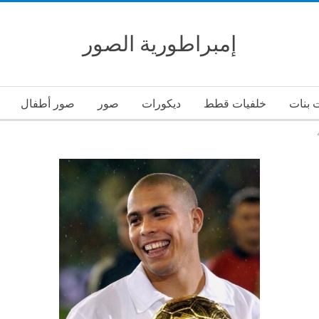
إمبراطورية الصور
 بنات
خلفيات قطط
ديكورات
صور
صور أطفال