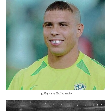
خلفيات الظاهرة رونالدو.