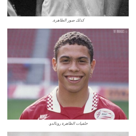
كذلك صور الظاهرة.
خلفيات الظاهرة رونالدو.