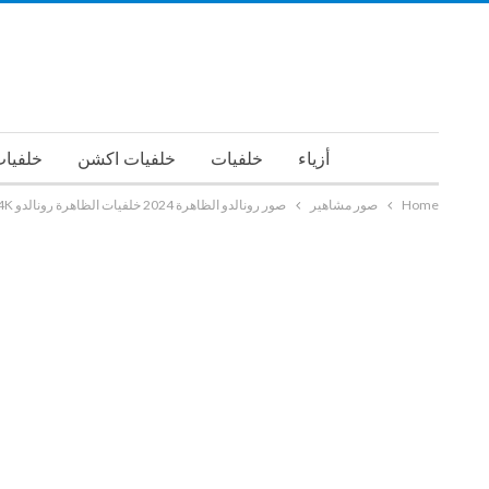
أزياء
خلفيات
خلفيات اكشن
خلفيات
Home
صور مشاهير
صور رونالدو الظاهرة 2024 خلفيات الظاهرة رونالدو 4K