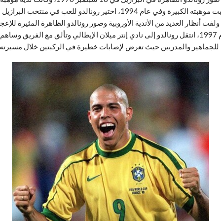
أداء مميزا مع الفريق وساهم في تحقيق العديد من الألقاب وفي عام 1997، انتقل رونالدو إلى نادي إنتر مي
 للجماهير والمدربين حيث تعرض لإصابات خطيرة في الركبتين خلال مسيرته ا