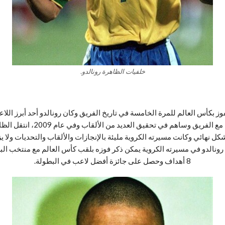
خلفيات الظاهرة رونالدو.
رونالدو الظاهرة إلى نادي أي س
ل الظاهرة اللعب الكروي بشكل نهائي وكانت مسيرته الكروية مليئة بالإنجازات والألقاب والت
8 أهداف وحصل على جائزة أفضل لاعب في البطولة.