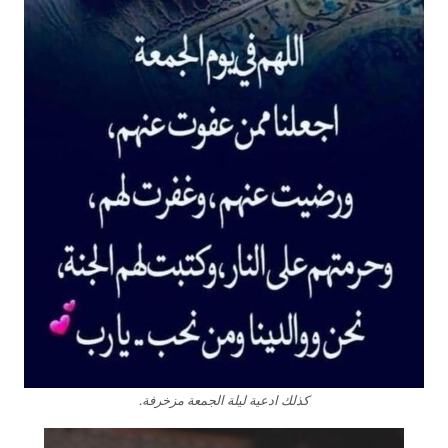
كذلك ادعية ليلة الجمعة مزخرفة.