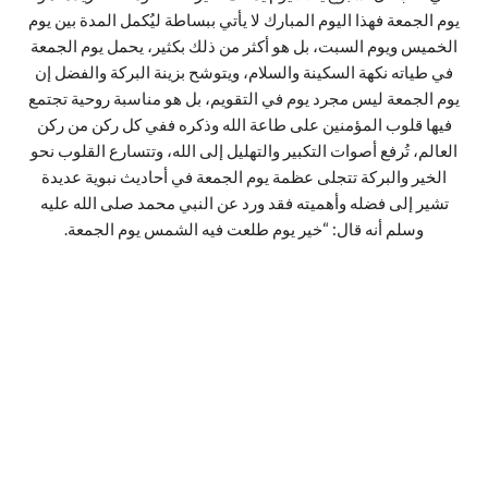
يوم الجمعة فهذا اليوم المبارك لا يأتي ببساطة ليُكمل المدة بين يوم
الخميس ويوم السبت، بل هو أكثر من ذلك بكثير، يحمل يوم الجمعة
في طياته نكهة السكينة والسلام، ويتوشح بزينة البركة والفضل إن
يوم الجمعة ليس مجرد يوم في التقويم، بل هو مناسبة روحية تجتمع
فيها قلوب المؤمنين على طاعة الله وذكره ففي كل ركن من ركن
العالم، تُرفع أصوات التكبير والتهليل إلى الله، وتتسارع القلوب نحو
الخير والبركة تتجلى عظمة يوم الجمعة في أحاديث نبوية عديدة
تشير إلى فضله وأهميته فقد ورد عن النبي محمد صلى الله عليه
وسلم أنه قال: “خير يوم طلعت فيه الشمس يوم الجمعة.