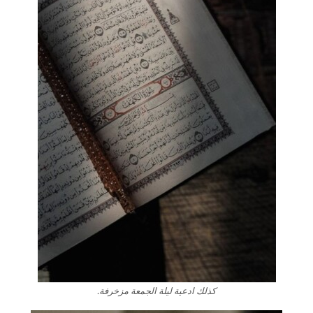
كذلك ادعية ليلة الجمعة مزخرفة.