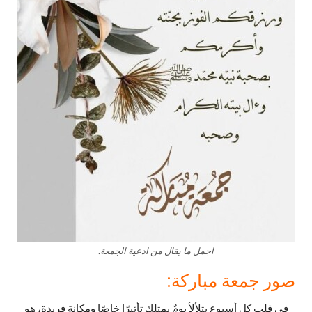
اجمل ما يقال من ادعية الجمعة.
صور جمعة مباركة:
في قلب كل أسبوع يتلألأ يومٌ يمتلك تأثيرًا خاصًا ومكانة فريدة، هو