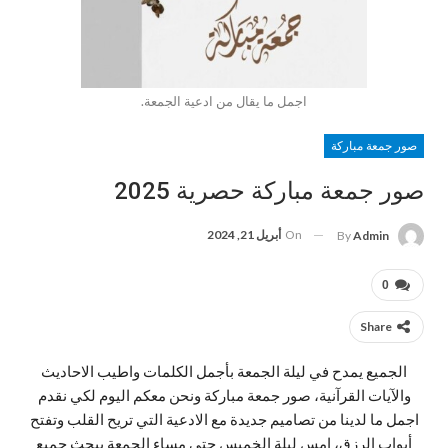
اجمل ما يقال من ادعية الجمعة.
صور جمعة مباركة
صور جمعة مباركة حصرية 2025
On
أبريل 21, 2024
By
Admin
0
Share
الجميع يمدح في ليلة الجمعة بأجمل الكلمات واطيب الاحاديث
والآيات القرآنية، صور جمعة مباركة ونحن معكم اليوم لكي نقدم
اجمل ما لدينا من تصاميم جديدة مع الادعية التي تريح القلب وتفتح
أبواب الرزق، امس ليلة الخميس حتي مساء الجمعة يبحث جميع