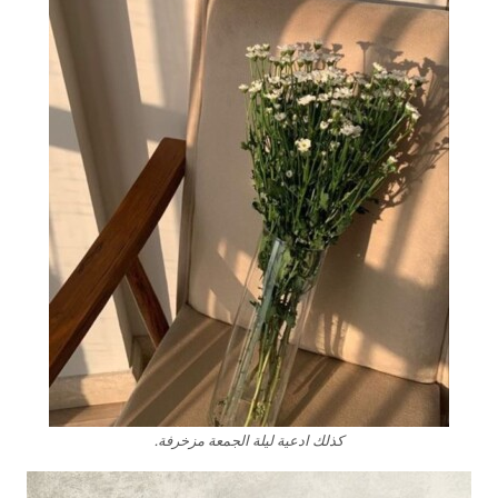
كذلك ادعية ليلة الجمعة مزخرفة.