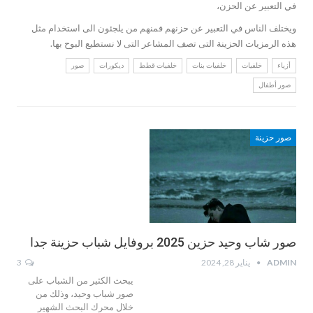
في التعبير عن الحزن،
ويختلف الناس في التعبير عن حزنهم فمنهم من يلجئون الى استخدام مثل
هذه الرمزيات الحزينة التى تصف المشاعر التى لا نستطيع البوح بها.
أزياء
خلفيات
خلفيات بنات
خلفيات قطط
ديكورات
صور
صور أطفال
صور حزينة
صور شاب وحيد حزين 2025 بروفايل شباب حزينة جدا
ADMIN
يناير 28, 2024
3
يبحث الكثير من الشباب على
صور شباب وحيد، وذلك من
خلال محرك البحث الشهير