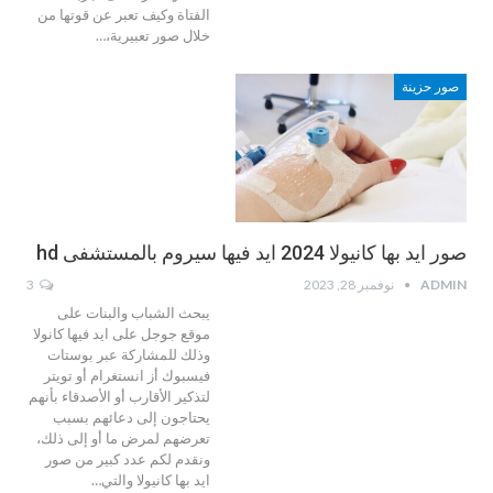
الفتاة وكيف تعبر عن قوتها من
خلال صور تعبيرية،…
صور حزينة
صور ايد بها كانيولا 2024 ايد فيها سيروم بالمستشفى hd
ADMIN
نوفمبر 28, 2023
3
يبحث الشباب والبنات على
موقع جوجل على ايد فيها كانولا
وذلك للمشاركة عبر بوستات
فيسبوك أز انستغرام أو تويتر
لتذكير الأقارب أو الأصدقاء بأنهم
يحتاجون إلى دعائهم بسبب
تعرضهم لمرض ما أو إلى ذلك،
ونقدم لكم عدد كبير من صور
ايد بها كانيولا والتي…