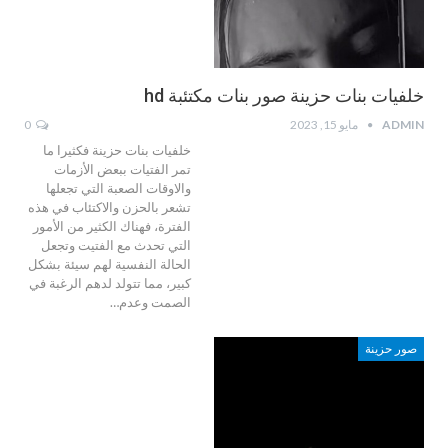
خلفيات بنات حزينة صور بنات مكتئبة hd
ADMIN
مايو 15, 2023
0
خلفيات بنات حزينة فكثيرا ما
تمر الفتيات ببعض الأزمات
والاوقات الصعبة التي تجعلها
تشعر بالحزن والاكتئاب في هذه
الفترة، فهناك الكثير من الأمور
التي تحدث مع الفتيت وتجعل
الحالة النفسية لهم سيئة بشكل
كبير، مما تتولد لدهم الرغبة في
الصمت وعدم…
صور حزينة