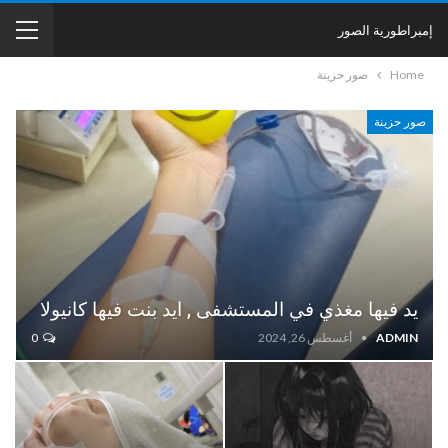
إمبراطورية الصور
Home
صور حزينة
صور حزينة
يد فيها مغذي في المستشفى , ايد بنت فيها كانيولا
ADMIN
أغسطس 26, 2024
0