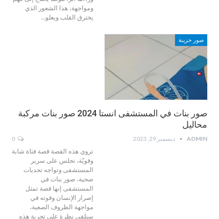
ومواجهة، هذا الشعور الذي
يخترق القلب ويعلو…
صور حزينة
صور بنات في المستشفى انستا 2024 صور بنات مركبة
محاليل
ADMIN
ديسمبر 29, 2023
0
تروي هذه القصة قصة فتاة شابة
وقويّة، تجلس على سرير
المستشفى وتواجه تحديات
صحية، صور بنات في
المستشفى إنها قصة تمثل
إصرار الإنسان وقوته في
مواجهة الظروف الصعبة،
سنلقي نظرة على تجربة هذه