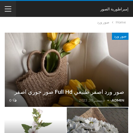
إمبراطورية الصور
Home
صور ورد
صور ورد
صور ورد اصفر طبيعي Full Hd صور جوري اصفر
ADMIN
ديسمبر 30, 2023
0