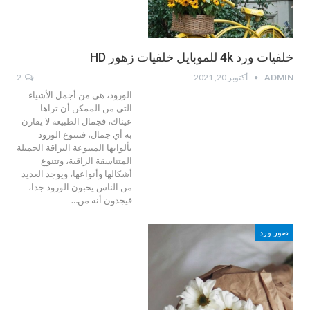
خلفيات ورد 4k للموبايل خلفيات زهور HD
ADMIN
أكتوبر 20, 2021
2
الورود، هي من أجمل الأشياء
التي من الممكن أن تراها
عيناك، فجمال الطبيعة لا يقارن
به أي جمال، فتتنوع الورود
بألوانها المتنوعة البراقة الجميلة
المتناسقة الراقية، وتتنوع
أشكالها وأنواعها، ويوجد العديد
من الناس يحبون الورود جدا،
فيجدون أنه من…
صور ورد