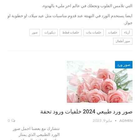
التي تلامس القلوب وتجعلك في عالم اخر مليء بالهدوء،
ايضا يستخدم الورد في التهنئة عند قدوم مناسبات مثل عيد ميلاد، او خطوبة او
جواز.
أزياء
خلفيات
خلفيات بنات
خلفيات قطط
ديكورات
صور
صور أطفال
صور ورد
صور ورد طبيعي 2024 خلفيات ورود تحفة
ADMIN
مايو 9, 2023
0
نتشارك مع بعضنا اجمل صور
الورد الطبيعي الذي يمتاز