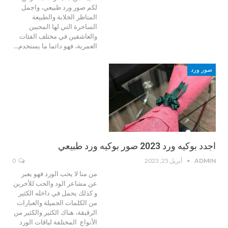
لكم صور ورد طبيعي، واجمل
المناظر الخلابة والطبيعة
الساحرة التي لها المحبين
والعاشقين في مختلف الفئات
العمرية، فهو دائما ما يستخدم…
صور ورد
اجدد بوكيه ورد 2023 صور بوكيه ورد طبيعي
ADMIN
أبريل 25, 2023
0
من منا لا يحب الورد فهو يعبر
عن مشاعر الود والحب للأخرين
و كذلك يحمل في داخله الكثير
من الكلمات الجميلة والعبارات
الرقيقة، هناك الكثير والكثير من
الأنواع المختلفة لباقات الورد