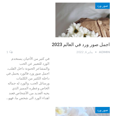
صور ورد
اجمل صور ورد في العالم 2023
ADMIN
يناير 6, 2022
1
في كثير من الأحيان يستخدم
الورد للتعبير عن الحب
والمشاعر الحنونة داخل القلب،
اجمل صور ورد فالورد يحمل في
داخله الكثير من الكلمات
ورسائل الحب، والورد له جماله
الخاص وعطره المميز الذي
يحبه العديد من الأشخاص فعند
اهداء الورد الى شخص ما، فهو…
صور ورد