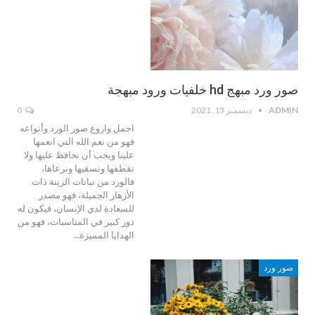
صور ورد مبهج hd خلفيات ورود مبهجة
ADMIN
ديسمبر 13, 2021
0
اجمل واروع صور الورد وأنواعه
فهو من نعم الله التي انعمها
علينا ويجب أن نحافظ عليها ولا
نقطفها ونسقيها ونرعاها،
فالورد من نباتات الزينة ذات
الأزهار الجميلة، فهو مصدر
للسعادة لدي الإنسان، فيكون له
دور كبير في المناسبات، فهو من
الهدايا المميزة…
صور ورد