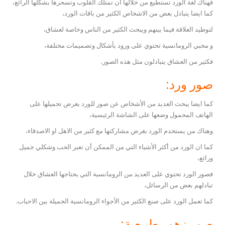
فهناك لغة الورد تستطيع من خلالها أن تمتلك القلوب وتسحرها بشكلها الرائع،
كما ايضا يتبادل بعض من الاشخاص الكثير من باقات الورد،
لتوطيد العلاقة فيما بينهم ويبحث الكثير من الناس وخاصة لعشاق،
و محبي الرومانسية تحتوي على ورود بأشكال وتصميمات مختلفة،
فكثير من العشاق يتبادلون مثل هذه الصور.
صور ورد:
كما ايضا يبحث العديد من الأشخاص عن صور للورد بغرض تحميلها على
الهاتف المحمول وضعها على الشاشة الرئيسية،
وهناك من يستخدم الورد بغرض مشاركتها مع كثير من الاهل او الاصدقاء،
كما ان الورد من أكثر الأشياء التي من الممكن أن تعبر الحب وشكلي جميل
ورائع،
فصور الورد تحتوي على العديد من الرومانسية التي يحتاجها العشاق خلال
تبادلهم بعض من الرسائل،
كما تعمل الورد على صنع الكثير من الأجواء الرومانسية الجميلة بين الاحباب.
صور زهور طبيعية: