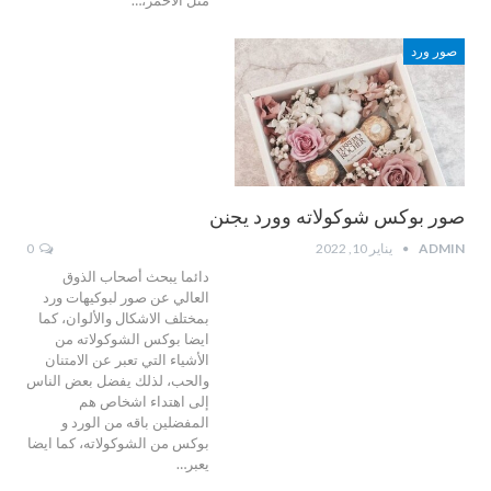
مثل الأحمر،…
صور ورد
صور بوكس شوكولاته وورد يجنن
ADMIN
يناير 10, 2022
0
دائما يبحث أصحاب الذوق
العالي عن صور لبوكيهات ورد
بمختلف الاشكال والألوان، كما
ايضا بوكس الشوكولاته من
الأشياء التي تعبر عن الامتنان
والحب، لذلك يفضل بعض الناس
إلى اهتداء اشخاص هم
المفضلين باقه من الورد و
بوكس من الشوكولاته، كما ايضا
يعبر…