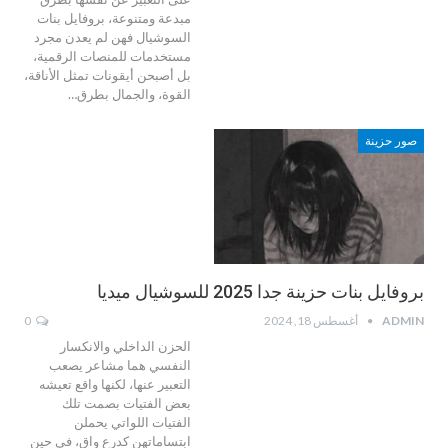
مبدعة ومتنوعة، بروفايل بنات
السوشيال فهن لم يعدن مجرد
مستخدمات للمنصات الرقمية،
بل أصبحن أيقونات تمثل الأناقة،
القوة، والجمال بطرق…
صور حزينة
بروفايل بنات حزينة جدا 2025 للسوشيال ميديا
ADMIN
أغسطس 18, 2024
0
الحزن الداخلي والانكسار
النفسي هما مشاعر يصعب
التعبير عنها، لكنها واقع تعيشه
بعض الفتيات بصمت تلك
الفتيات اللواتي يحملن
ابتساماتهن كدرع واقٍ، في حين