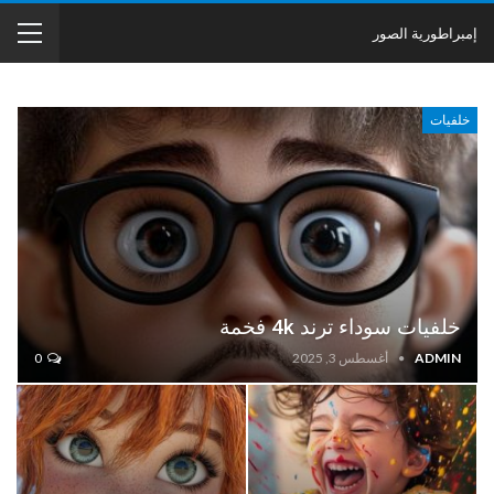
إمبراطورية الصور
خلفيات
خلفيات سوداء ترند 4k فخمة
ADMIN
أغسطس 3, 2025
0