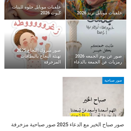
خلفيات موبايل حلوه للبنات
خلفيات موبايل ترند 2026
كيوت 2026
صور مبروك النجاح 2025
صور عن يوم الجمعه 2026
تهنئة النجاح بالبطاقات
رمزيات عن الجمعة بالدعاء
المزخرفة
صور صباحية
صور صباح الخير مع الدعاء 2025 صور صباحية مزخرفة