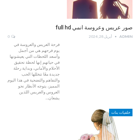
صور عريس وعروسة انمي full hd
ADMIN
أبريل 28, 2024
0
فرحة العريس والعروسة في
يوم فرحهم هي من أجمل
وأسعد اللحظات التي يعيشونها
في حياتهم إنها لحظة تحقيق
الأحلام والأماني، وبداية رحلة
جديدة معًا تتخللها الحب
والتفاهم والتضحية في هذا اليوم
المميز، يتوجه الأنظار نحو
العروس والعريس اللذين
يشعان…
خلفيات بنات