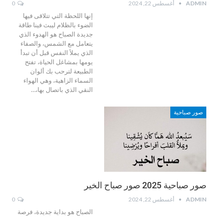
ADMIN
أغسطس 22, 2024
0
إنها اللحظة التي تتلاقى فيها
الضوء بالظلام ليبث فينا طاقة
جديدة الصباح هو الهدوء الذي
يتعامل مع الشمس، والصفاء
الذي يملأ النفس قبل أن تبدأ
يومها بمشاغل الحياة، تفتح
الطبيعة لترحب بك ألوان
السماء الزاهية، وهي الهواء
النقي الذي باتصال بها،…
صور صباحية
صور صباحية 2025 صور صباح الخير
ADMIN
أغسطس 22, 2024
0
الصباح هو بداية جديدة، فرصة