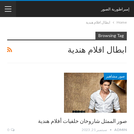
إمبراطورية الصور
Home
ابطال افلام هندية
Browsing Tag
ابطال افلام هندية
صور مشاهير
صور الممثل شاروخان خلفيات أفلام هندية
ADMIN
سبتمبر 21, 2023
0