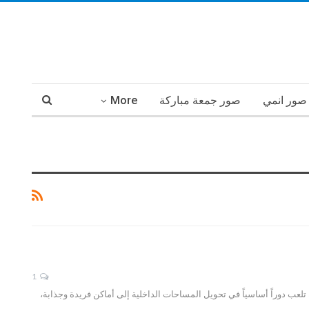
صور انمي
صور جمعة مباركة
More
1
تلعب دوراً أساسياً في تحويل المساحات الداخلية إلى أماكن فريدة وجذابة،