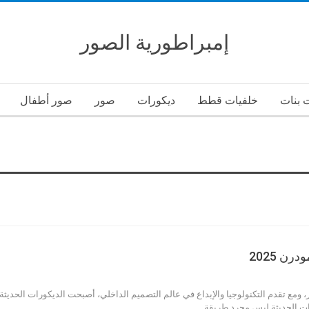
إمبراطورية الصور
 بنات
خلفيات قطط
ديكورات
صور
صور أطفال
ن 2025
، ومع تقدم التكنولوجيا والإبداع في عالم التصميم الداخلي، أصبحت الديكورات الحديثة 
رات الحديثة ليس مجرد طريقة…