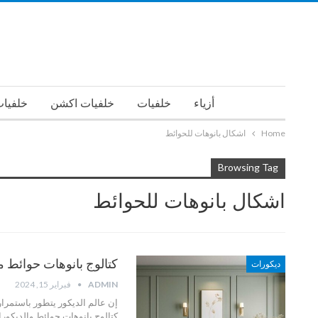
أزياء
خلفيات
خلفيات اكشن
خلفيات
Home
اشكال بانوهات للحوائط
Browsing Tag
اشكال بانوهات للحوائط
كتالوج بانوهات حوائط مودر
ديكورات
ADMIN
فبراير 15, 2024
إن عالم الديكور يتطور باستمرار
كتالوج بانوهات حوائط والديكو