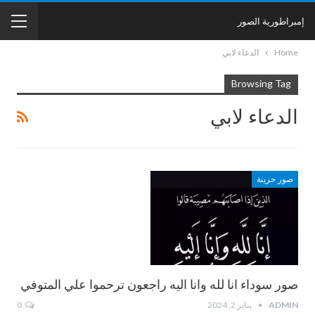
إمبراطورية الصور
Home
الدعاء لابي
Browsing Tag
الدعاء لابي
صور حزينة
صور سوداء انا لله وانا اليه راجعون ترحموا علي المتوفي
ADMIN
يناير 2, 2024
0