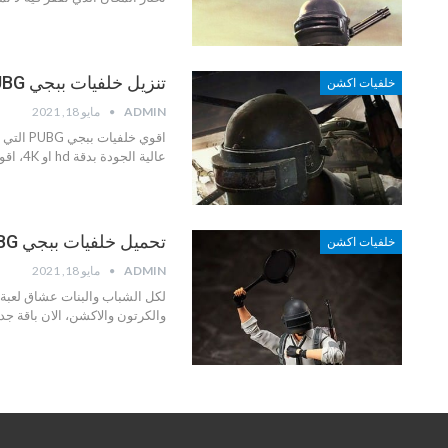
تنزيل خلفيات ببجي PUBG بدقة hd و 4K
خلفيات اكشن
ADMIN
مايو 18, 2021
اقوي خ
عالية الجودة بدقة hd او 4K، اقوي موقع عبر الانترنت يعرض عليكم جميع…
تحميل خلفيات ببجي PUBG الجديدة 2022
خلفيات اكشن
ADMIN
مايو 18, 2021
والكرتون والاكشن، الان باقة جديدة من صور