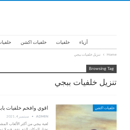
أزياء
خلفيات
خلفيات اكشن
خلفيات
Home
تنزيل خلفيات ببجي
Browsing Tag
تنزيل خلفيات ببجي
اقوي وافخم خلفيات بابجي PUBG صور ببجي جد
خلفيات اكشن
ADMIN
سبتمبر 4, 2021
تختار المكان الذي تقفز فيه لا ت