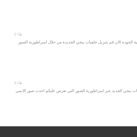
0
دقة عالية الجودة الان قم بتنزيل خلفيات ببجي الجديدة من خلال امبراطورية الصور
0
هولة تحميلة صور وخلفيات ببجي الجديد عبر امبراطورية الصور التي تعرض عليكم احدث صور الانمي