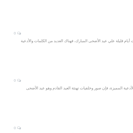
0
 أيام قليلة علي عيد الأضحى المبارك، فهناك العديد من الكلمات والأدعية
0
أدعية المميزة، فإن صور وخلفيات تهنئة العيد القادم وهو عيد الأضحى
0