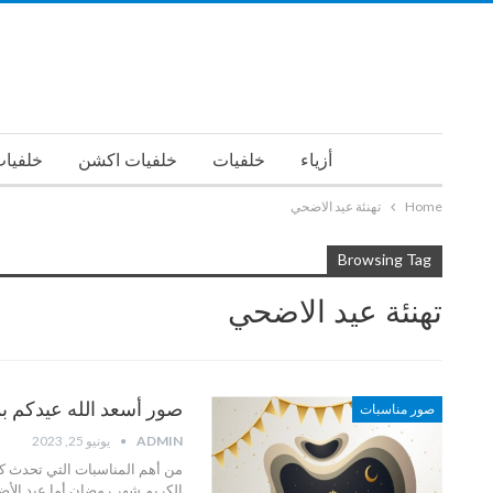
أزياء
خلفيات
خلفيات اكشن
خلفيات
Home
تهنئة عيد الاضحي
Browsing Tag
تهنئة عيد الاضحي
صور أسعد الله عيدكم بمح
صور مناسبات
ADMIN
يونيو 25, 2023
من أهم المناسبات التي تحدث كل 
الكريم شهر رمضان أما عيد الأض