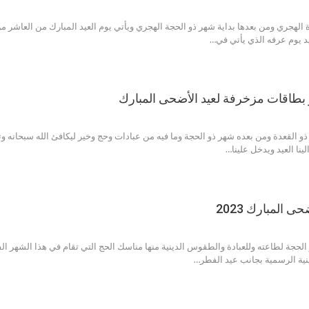
 الهجري ومن بعدها بداية شهر ذو الحجة الهجري ويأتي يوم العيد المبارك من العاشر م
يد يوم عرفه الذي يأتي في…
 بطاقات مزخرفة لعيد الأضحى المبارك
و القعدة ومن بعده شهر ذو الحجة وما فيه من عبادات وحج وخير ليكافئ الله سبحانه وتعا
الينا العيد ويدخل علينا…
ى المبارك 2023
و الحجة لطاعته وللعبادة والطقوس الدينية منها مناسك الحج التي تقام في هذا الشهر 
دينية الرسمية بجانب عيد الفطر…