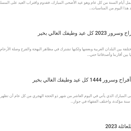
 أجمل أيام السنة من كل عام وهو عيد الأضحى المبارك، فقدوم واقتراب العيد على المسلم
د هذا اليوم من المناسبات…
د وطيفك الغالي بخير
ختلفة بين البلدان العربية وبعضها ولكنها تشترك في مظاهر البهجة والفرح وصلة الأرحا
 بين أقاربنا وأصدقائنا حتي…
ل عيد وطيفك الغالي بخير
المبارك الذي يأتي في اليوم العاشر من شهر ذو الحجة الهجري من كل عام أن تظهر فيه 
 سنة مؤكدة، واختلف الفقهاء في جواز…
لة 2023