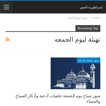
إمبراطورية الصور
Home
تهنئة ليوم الجمعه
Browsing Tag
تهنئة ليوم الجمعه
صور جمعة مباركة
صور صباح يوم الجمعة خلفيات أدعية وأذكار الصباح
والمساء