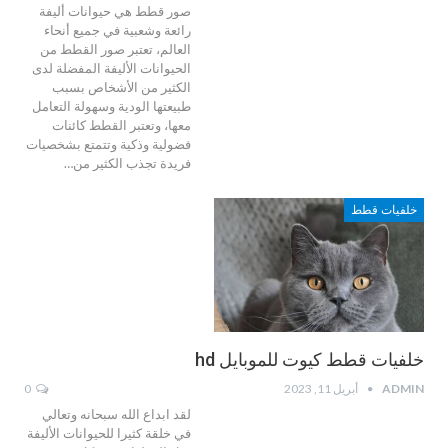
صور قطط هي حيوانات أليفة
رائعة وشعبية في جميع أنحاء
العالم، تعتبر صور القطط من
الحيوانات الأليفة المفضلة لدى
الكثير من الأشخاص بسبب
طبيعتها الودية وسهولة التعامل
معها، وتعتبر القطط كائنات
فضولية وذكية وتتمتع بشخصيات
فريدة تجذب الكثير من…
خلفيات قطط
خلفيات قطط كيوت للموبايل hd
ADMIN
أبريل 11, 2023
0
لقد ابداع الله سبحانه وتعالي
في خلقة كثيرا للحيوانات الأليفة