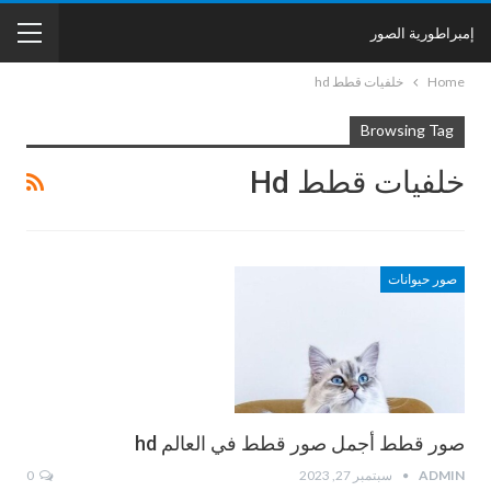
إمبراطورية الصور
Home
خلفيات قطط hd
Browsing Tag
خلفيات قطط Hd
صور حيوانات
صور قطط أجمل صور قطط في العالم hd
ADMIN
سبتمبر 27, 2023
0