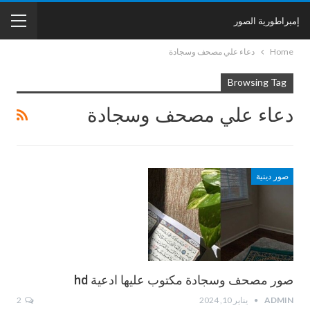
إمبراطورية الصور
Home
دعاء علي مصحف وسجادة
Browsing Tag
دعاء علي مصحف وسجادة
صور دينية
صور مصحف وسجادة مكتوب عليها ادعية hd
ADMIN
يناير 10, 2024
2