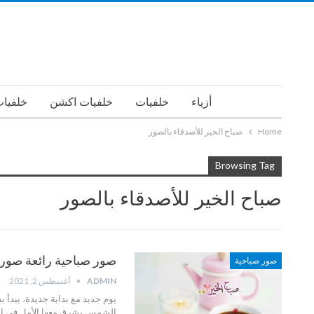
أزياء
خلفيات
خلفيات اكشن
خلفيات
Home
صباح الخير للأصدقاء بالصور
Browsing Tag
صباح الخير للأصدقاء بالصور
صور صباحية رائعة صور 
صور صباحية
ADMIN
أغسطس 2, 2021
يوم جديد مع بداية جديدة، يبدأ
الشمس يشرق معها الأمل في الن