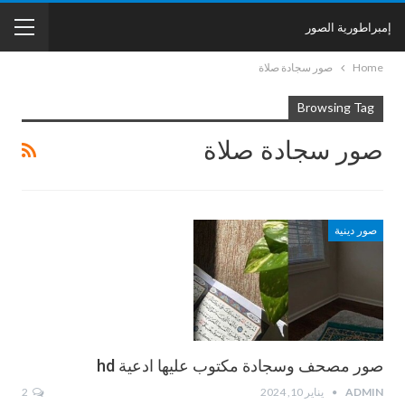
إمبراطورية الصور
Home
صور سجادة صلاة
Browsing Tag
صور سجادة صلاة
صور دينية
صور مصحف وسجادة مكتوب عليها ادعية hd
ADMIN
يناير 10, 2024
2