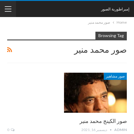
إمبراطورية الصور
Home
صور محمد منير
Browsing Tag
صور محمد منير
صور مشاهير
صور الكينج محمد منير
ADMIN
ديسمبر 16, 2021
0