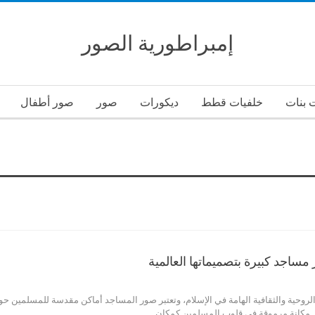
إمبراطورية الصور
 بنات
خلفيات قطط
ديكورات
صور
صور أطفال
اجد كبيرة بتصميماتها العالمية
روحية والثقافية الهامة في الإسلام، وتعتبر صور المساجد أماكن مقدسة للمسلمين حول
تل مكانة مرموقة في قلوب المسلمين كمكان…