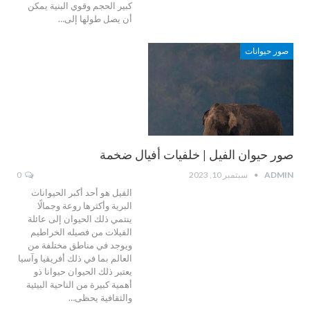
كبير الحجم وقوي البنية يمكن
أن يصل طولها إلى…
صور حيوانات
صور حيوان الفيل | خلفيات أفيال ضخمة
ADMIN
سبتمبر 10, 2023
0
الفيل هو أحد أكبر الحيوانات
البرية وأكثرها روعة وجمالًا
ينتمي ذلك الحيوان إلى عائلة
الفيلات من فصيله الخراطيم
ويوجد في مناطق مختلفة من
العالم بما في ذلك أفريقيا وآسيا
يعتبر ذلك الحيوان حيوانا ذو
أهمية كبيرة من الناحية البيئية
والثقافية يحظى…