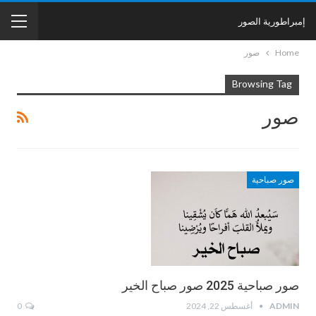
إمبراطورية الصور
Home
صور
Browsing Tag
صور
صور صباحية
صور صباحية 2025 صور صباح الخير
ADMIN
أغسطس 22, 2024
0