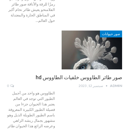
رمزًا للرقة والأناقة صور طائر
الفلامنحو يعيش طائر نحام أكبر
في المناطق الحارة والمعتدلة
حول العالم…
صور حيوانات
صور طائر الطاووس خلفيات الطاووس hd
ADMIN
سبتمبر 12, 2023
0
الطاووس هو واحد من أجمل
الطيور التي توجد في العالم
يعتبر هذا الحيوان جزءا من
فصيلة الطيور الكبيرة المعروفة
باسم الطيور الطويلة الذيل وهو
مشهور بجمال ريشه الزاهي
وعرضه الرائع هذا الحيوان طائر