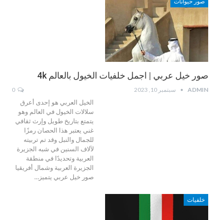
صور حيوانات
صور خيل عربي | اجمل خلفيات الخيول بالعالم 4k
ADMIN
سبتمبر 10, 2023
0
الخيل العربي هو إحدى أعرق
سلالات الخيول في العالم وهو
يتمتع بتاريخ طويل وإرث ثقافي
غني يعتبر هذا الحصان رمزًا
للجمال والنبل وقد تم تربيته
لآلاف السنين في شبه الجزيرة
العربية وتحديدًا في منطقة
الجزيرة العربية وشمال أفريقيا
صور خيل عربي يتميز…
خلفيات