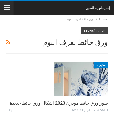
إمبراطورية الصور
Home
ورق حائط لغرف النوم
Browsing Tag
ورق حائط لغرف النوم
ديكورات
صور ورق حائط مودرن 2023 اشكال ورق حائط جديدة
ADMIN
أكتوبر 11, 2021
1