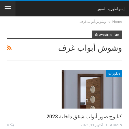
إمبراطورية الصور
Home
وشوش أبواب غرف
Browsing Tag
وشوش أبواب غرف
ديكورات
كتالوج صور أبواب شقق داخلية 2023
ADMIN
أكتوبر 11, 2021
0