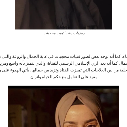
رمزيات بنات كيوت محجبات.
ء، كما أنه توجد بعض لصور فتيات محجبات في غاية الجمال والروعة والتي ت
جمال كما أنه يعد الزي الإسلامي الرسمي للفتاة، والذي يتميز بأنه واسع و
ية من بين العلاجات التي تميزت الفتاة وتزيد من جمالها، يأتي الهدوء على ر
مفيد على التعامل مع حكم الحياة واتزان.