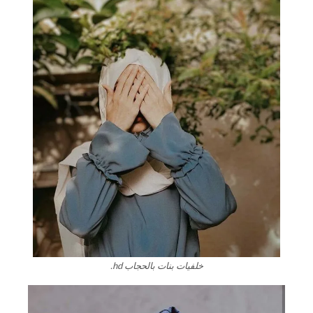
خلفيات بنات بالحجاب hd.