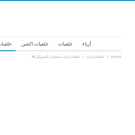
أزياء
خلفيات
خلفيات اكشن
خلفيات
Home
خلفيات بنات
خلفيات بنات محجبات للموبايل 4k