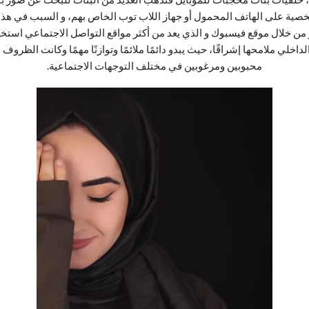
خصية على الهاتف المحمول أو جهاز اللاب توب الخاص بهم، و السبب في هذا أ
من خلال موقع فيسبوك و الذي يعد من أكثر مواقع التواصل الاجتماعي استخ
لداخلي ملامحها إشراقًا، حيث يبدو دائمًا ملائمًا وتوازنًا مهمًا وكانت الظ
محبوبين ومرغوبين في مختلف التوجهات الاجتماعية.