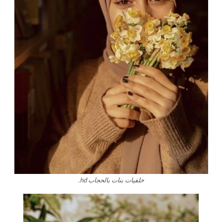
خلفيات بنات بالحجاب hd.