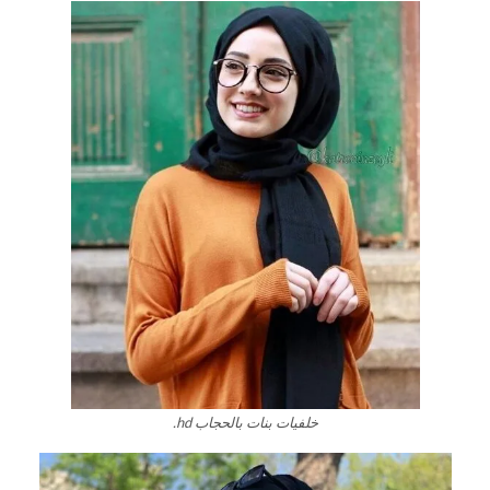
خلفيات بنات بالحجاب hd.