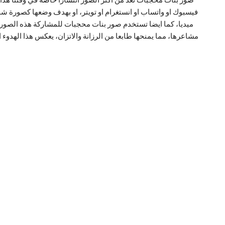
فيسبوك او واتساب او انستغرام او تويتر، او بهدف وضعها كصورة ش
ميديا، كما ايضا تستخدم صور بنات محجبات للمشاركة هذه الصور 
مشاعرها، مما يمنحها طابعا من الرزانة والاتزان، يعكس هذا الهدوء ا