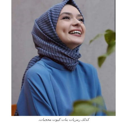
كذلك رمزيات بنات كيوت محجبات.