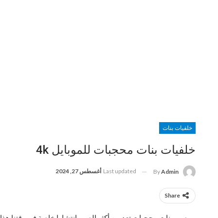
خلفيات بنات
خلفيات بنات محجبات للموبايل 4k
Last updated
أغسطس 27, 2024
By
Admin
Share
صور بنات محجبات تعد من أكثر الصور انتشارا خاصة في وقتنا هذ