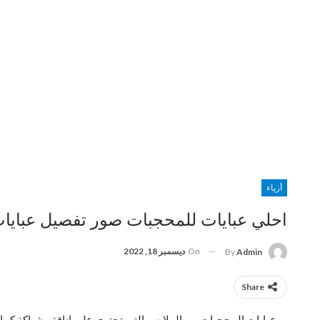
أزياء
احلي عبايات للمحجبات صور تفصيل عبايات 24
On
ديسمبر 18, 2022
By
Admin
Share
عبايات المحجبات من الملابس التي تحتوي على اناقة وشياكة كما أيضا،