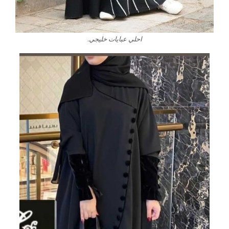
احلي عبايات خليجي.