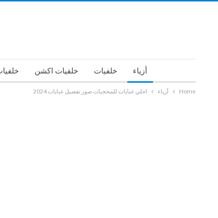
أزياء
خلفيات
خلفيات اكشن
خلفيات
Home
أزياء
احلي عبايات للمحجبات صور تفصيل عبايات 2024