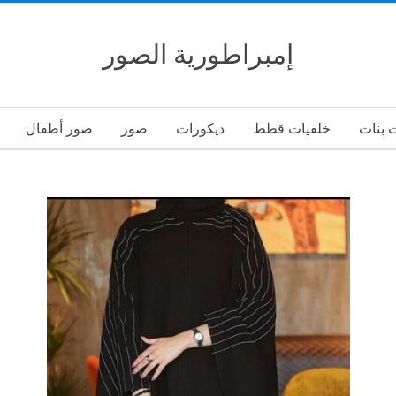
إمبراطورية الصور
 بنات
خلفيات قطط
ديكورات
صور
صور أطفال