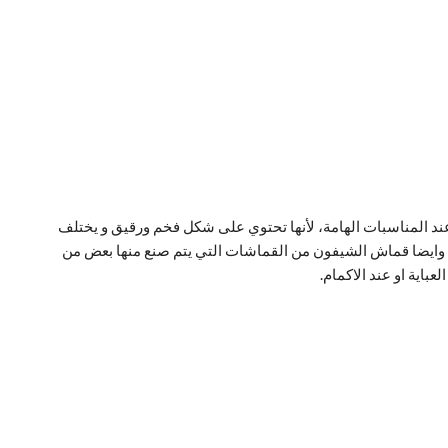
 عند المناسبات الهامة، لأنها تحتوي على شكل فخم ورقيق و يختلف
 وايضا قماش الشيفون من القماشات التي يتم صنع منها بعض من
باية او عند الاكمام.