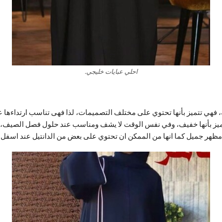
احلي عبايات خليجي.
عة، فهي تتميز بأنها تحتوي على مختلف التصميمات، لذا فهى تناسب ارتداءها
يتميز بأنها خفيف، وفي نفس الوقت لا يشف ومناسب عند حلول فصل الصيف،
مظهر جميل كما انها من الممكن ان تحتوي على بعض من الدانتيل عند اسفل الع