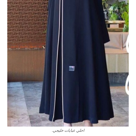
احلي عبايات خليجي.