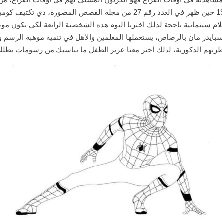
لام سينمائية ناجحة لذلك اخترنا اليوم هذه الشخصية الرائعة لكي تكون مو
ة سبايدر مان بالرصاص، يستعملها المعلمين والأهل في تنمية موهبة الرسم
فطرتهم الذكورية، لذلك اختر معنا عزيز الطفل ما يناسبك من رسومات بطلك