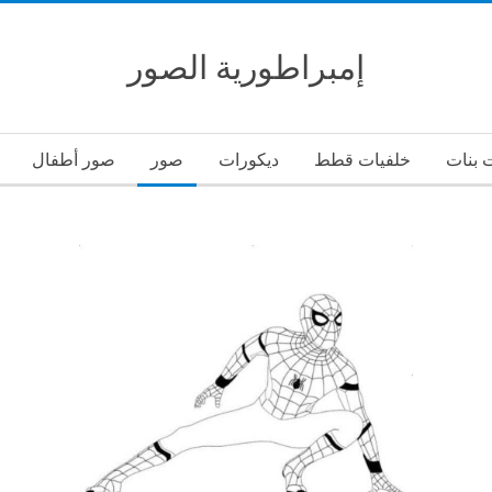
إمبراطورية الصور
 بنات
خلفيات قطط
ديكورات
صور
صور أطفال