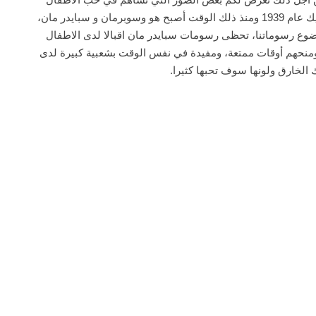
للرسم والتلوين، وكان أول ظهور للشخصية في شهر مايو عام 1939 حين ظهر في العدد رقم 27 من مجلة القصص المصورة، دي تكتيف كوميك عام 1939 ومنذ ذلك الوقت أصبح هو وسوبرمان و سبايدر مان،
ضوع رسوماتنا،
تحظى رسومات سبايدر مان اقبالا لدى الاطفال
 ومنحهم أوقات ممتعة، ومفيدة في نفس الوقت بشعبية كبيرة لدى
 الخارق ولونها سوف تحبها كثيرا
.