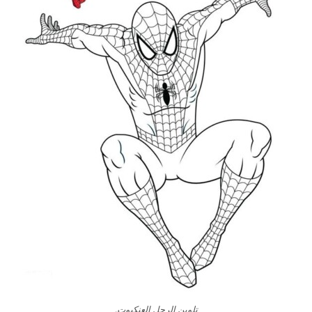
تلوين الرجل العنكبوت.