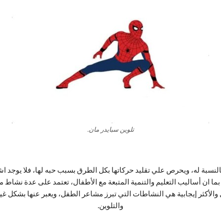
تلوين سبايدر مان.
النسبة له، ويحرص علي تقليد حركاتها بكل الطرق بسبب حبه لها، فلا يوجد 
ما ان أساليب التعليم والتنمية المتبعة مع الأطفال، تعتمد على عدة نشاط
 والأكثر إيجابية هي النشاطات التي تبرز مشاعر الطفل، ويعبر عنها بشكل غ
والتلوين.