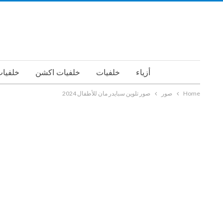
أزياء
خلفيات
خلفيات اكشن
خلفيات
Home
صور
صور تلوين سبايدر مان للأطفال 2024