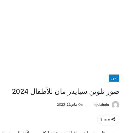
صور
صور تلوين سبايدر مان للأطفال 2024
On
مايو 21, 2023
By
Admin
Share
صور تلوين سبايدر مان الذي يعشقه الكثير من الأطفال ويحبون