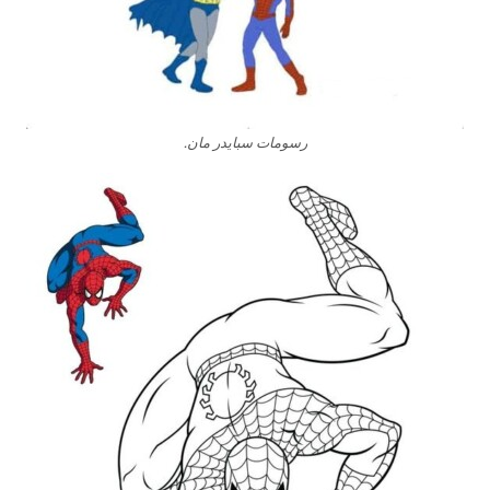
رسومات سبايدر مان.