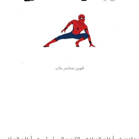
تلوين سبايدر مان.
 مشاهدته في أوقات الفراغ فهو الكرتون المسلي لهم في أوقات الفراغ،