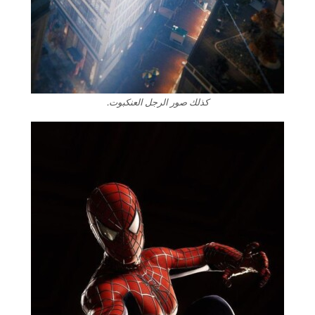
كذلك صور الرجل العنكبوت.