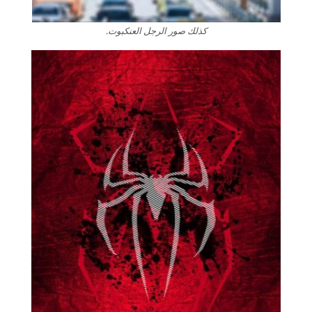
كذلك صور الرجل العنكبوت.