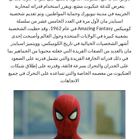
يتعرض للدغة عنكبوت مشع، ويقرر استخدام قدراته لمحاربة
الجريمة في مدينة نيويورك وحماية المواطنين، وتم تقديم شخصية
اسبايدر مان لأول مرة في العدد الخامس عشر من سلسلة
كوميكس Amazing Fantasy في عام 1962، وقد حظيت الشخصية
بشعبية كبيرة في الولايات المتحدة وحول العالم وأصبحت إحدى
أشهر الشخصيات الخيالية في تاريخ الكوميكس، وويتميز اسبايدر
مان بالعديد من الصفات الفريدة التي جعلته محبوبا من الجماهير بما
في ذلك قدراته الخارقة الفريدة والتي تشمل قدرته على الصعود
على الجدران والتحرك بسرعة فائقة، وقدرته على إطلاق شبكات
العنكبوت من معصمه الخاصة والتي تساعده على التحرك في جميع
الاتجاهات.