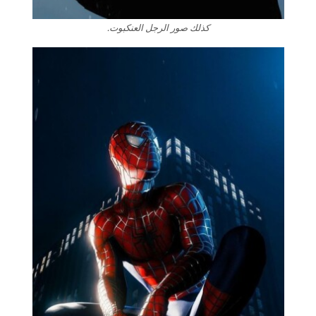
كذلك صور الرجل العنكبوت.