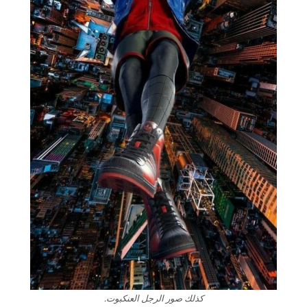
كذلك صور الرجل العنكبوت.