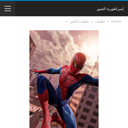
إمبراطورية الصور
Home
خلفيات
خلفيات اكشن