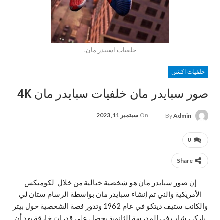
خلفيات اسبيدر مان.
خلفيات اكشن
صور سبايدر مان خلفيات سبايدر مان 4K
On
سبتمبر 11, 2023
By
Admin
0
Share
إن صور سبايدر مان هو شخصية خيالية من خلال الكوميكس
الأمريكية والتي تم إنشاء سبايدر مان بواسطة الرسام ستان لي
والكاتب ستيف ديتكو في عام 1962 وتدور قصة الشخصية حول بيتر
باركر، شاب في المدرسة الثانوية يحصل على قدرات خارقة بعد أن