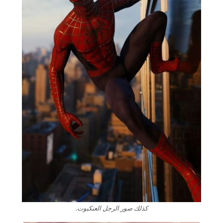
كذلك صور الرجل العنكبوت.