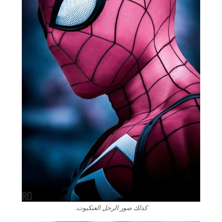
كذلك صور الرجل العنكبوت.