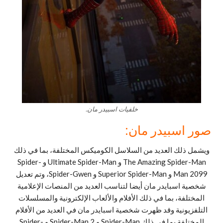
خلفيات اسبيدر مان.
صور اسبيدر مان:
ويشمل ذلك العديد من السلاسل الكوميكس المختلفة، بما في ذلك
The Amazing Spider-Man و Ultimate Spider-Man و Spider-
Man 2099 و Superior Spider-Man و Spider-Gwen، وتم تعديل
شخصية اسبايدر مان أيضا لتناسب العديد من المنصات الإعلامية
المختلفة، بما في ذلك الأفلام والألعاب الإلكترونية والمسلسلات
التلفزيونية وقد ظهرت شخصية اسبايدر مان في العديد من الأفلام
المختلفة بما في ذلك Spider-Man و Spider-Man 2 و Spider-