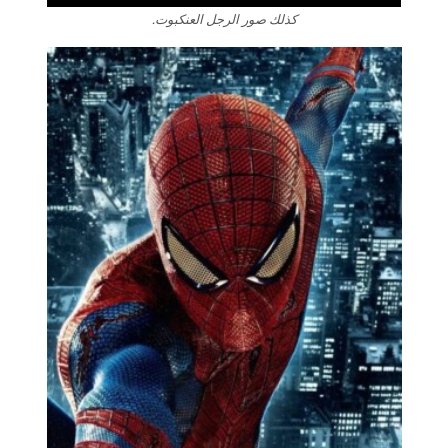
كذلك صور الرجل العنكبوت.