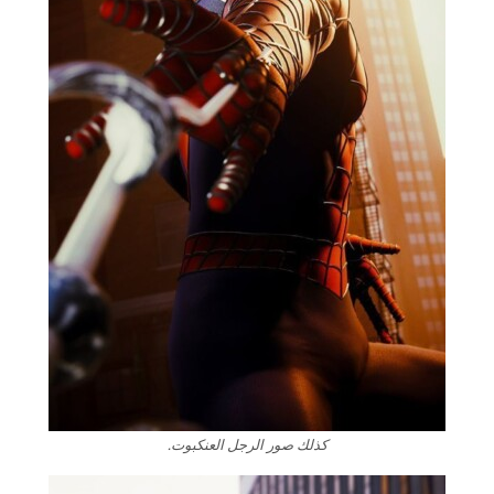
كذلك صور الرجل العنكبوت.