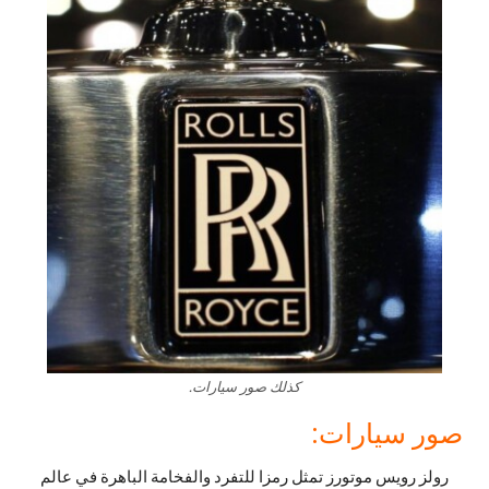
كذلك صور سيارات.
صور سيارات:
رولز رويس موتورز تمثل رمزا للتفرد والفخامة الباهرة في عالم