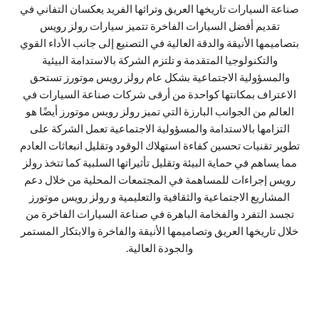
صناعة السيارات تاريخها العريق وتراثها الفريد يعكسان التفاني في
تقديم أفضل السيارات الفاخرة تتميز سيارات رولز رويس
بتصاميمها الأنيقة والدقة العالية في التصنيع إلى جانب الأداء القوي
والتكنولوجيا المتقدمة و تلتزم الشركة بالاستدامة البيئية
والمسؤولية الاجتماعية بشكل عام رولز رويس موتورز تستحق
الاعتراف بمكانتها كواحدة من أرقى شركات صناعة السيارات في
العالم من الجوانب البارزة التي تميز رولز رويس موتورز أيضًا هو
التزامها بالاستدامة والمسؤولية الاجتماعية تعمل الشركة على
تطوير تقنيات تحسين كفاءة استهلاك الوقود وتقليل انبعاثات العادم
مما يساهم في حماية البيئة وتقليل تأثيراتها السلبية كما تتخذ رولز
رويس إجراءات للمساهمة في المجتمعات المحلية من خلال دعم
المشاريع الاجتماعية والثقافية والتعليمية و رولز رويس موتورز
تجسد التفرد والفخامة الباهرة في صناعة السيارات الفاخرة من
خلال تاريخها العريق وتصاميمها الأنيقة والفاخرة والابتكار المستمر
والجودة العالية.