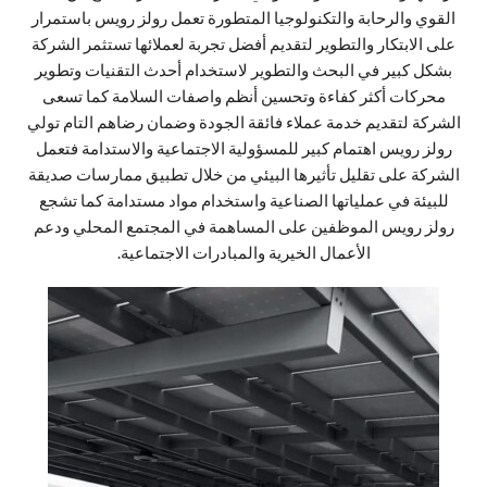
القوي والرحابة والتكنولوجيا المتطورة تعمل رولز رويس باستمرار
على الابتكار والتطوير لتقديم أفضل تجربة لعملائها تستثمر الشركة
بشكل كبير في البحث والتطوير لاستخدام أحدث التقنيات وتطوير
محركات أكثر كفاءة وتحسين أنظم واصفات السلامة كما تسعى
الشركة لتقديم خدمة عملاء فائقة الجودة وضمان رضاهم التام تولي
رولز رويس اهتمام كبير للمسؤولية الاجتماعية والاستدامة فتعمل
الشركة على تقليل تأثيرها البيئي من خلال تطبيق ممارسات صديقة
للبيئة في عملياتها الصناعية واستخدام مواد مستدامة كما تشجع
رولز رويس الموظفين على المساهمة في المجتمع المحلي ودعم
الأعمال الخيرية والمبادرات الاجتماعية.