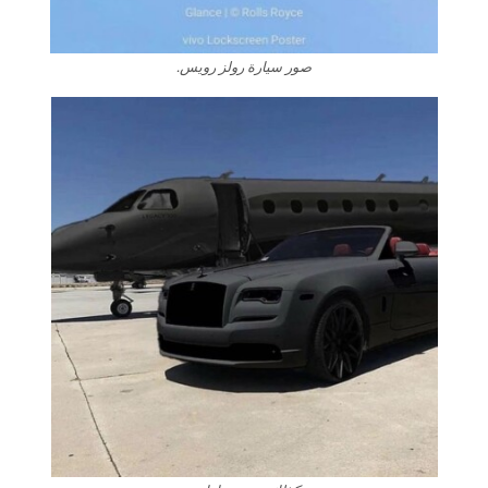
صور سيارة رولز رويس.