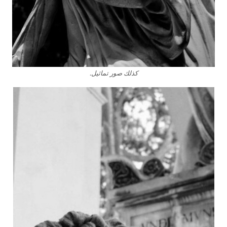
كذلك صور تماثيل.