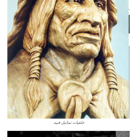
خلفيات تماثيل فنيه.