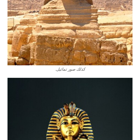
كذلك صور تماثيل.