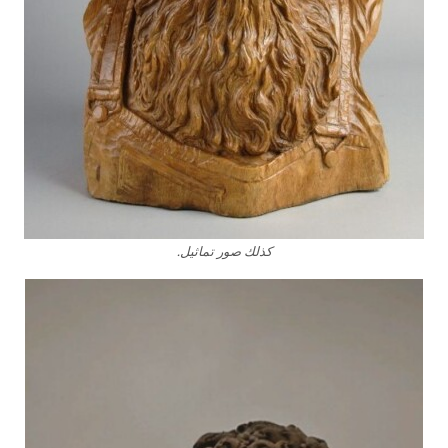
كذلك صور تماثيل.