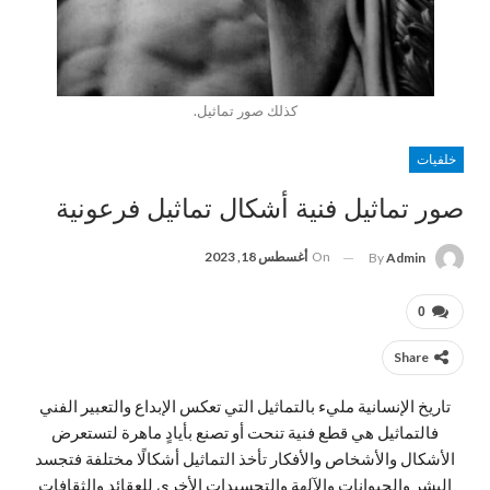
كذلك صور تماثيل.
خلفيات
صور تماثيل فنية أشكال تماثيل فرعونية
On
أغسطس 18, 2023
By
Admin
0
Share
تاريخ الإنسانية مليء بالتماثيل التي تعكس الإبداع والتعبير الفني
فالتماثيل هي قطع فنية تنحت أو تصنع بأيادٍ ماهرة لتستعرض
الأشكال والأشخاص والأفكار تأخذ التماثيل أشكالًا مختلفة فتجسد
البشر والحيوانات والآلهة والتجسيدات الأخرى للعقائد والثقافات