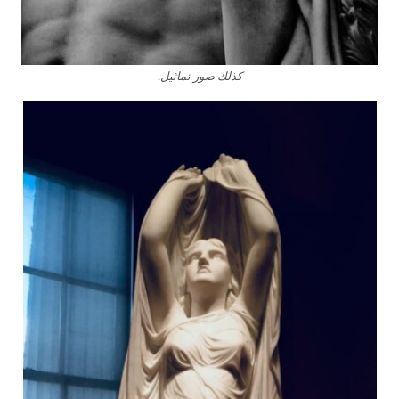
كذلك صور تماثيل.