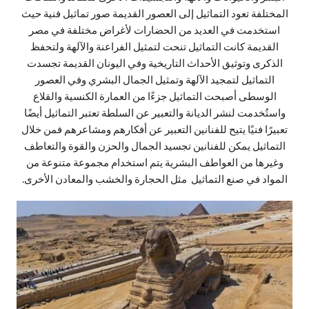
المختلفة تعود التماثيل إلى العصور القديمة صور تماثيل فنية حيث
استخدمت في العديد من الحضارات لأغراض مختلفة في مصر
القديمة كانت التماثيل تنحت لتمثيل الفراعنة والآلهة ولتحفظ
الذكرى وتوثيق الأحداث التاريخية وفي اليونان القديمة تجسدت
التماثيل لتمجيد الآلهة وتمثيل الجمال البشري وفي العصور
الوسطى أصبحت التماثيل جزءًا من العمارة الكنسية والقلاع
واستُخدمت لنشر الديانة والتعبير عن السلطة تعتبر التماثيل أيضًا
تعبيرًا فنيًا يتيح للفنانين التعبير عن أفكارهم ومشاعرهم فمن خلال
التماثيل يمكن للفنانين تجسيد الجمال والحزن والقوة والتعاطف
وغيرها من العواطف البشرية يتم استخدام مجموعة متنوعة من
المواد في صنع التماثيل مثل الحجارة والخشب والمعادن الأخرى.