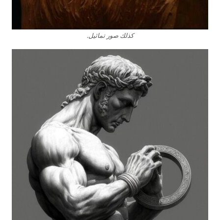
كذلك صور تماثيل.