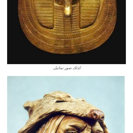
كذلك صور تماثيل.