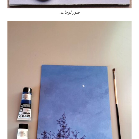
صور لوحات.