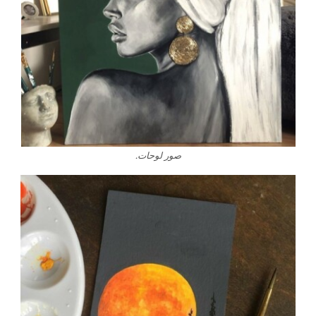
صور لوحات.