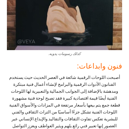
كذلك رسومات يدويه.
فنون وابداعات:
أصبحت اللوحات الرقمية شائعة في العصر الحديث حيث يستخدم
الفنانون الأدوات الرقمية والبرامج لإنشاء أعمال فنية مبتكرة
ومدهشة بالإضافة إلى الجوانب الجمالية والتعبيرية لها اللوحات
الفنية أيضًا قيمة اقتصادية كبيرة فقد تصبح لوحة فنية مشهورة
قطعة جمع يتم بيعها بأسعار مرتفعة في المزادات والأسواق الفنية
اللوحات الفنية تشكل جزءًا أساسيًا من التراث الثقافي والفني
للبشرية تعكس تفاوت الثقافات والتقاليد والإبداع الإنساني عبر
العصور إنها تعبير فني رائع يلهم ويثير العواطف ويعزز التواصل