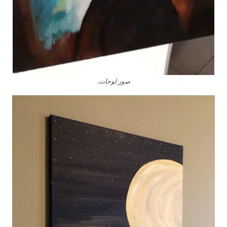
صور لوحات.