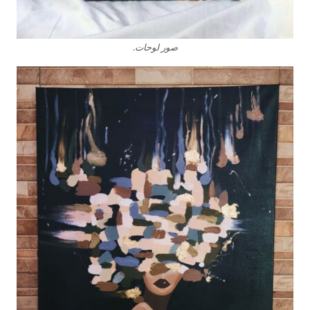
صور لوحات.