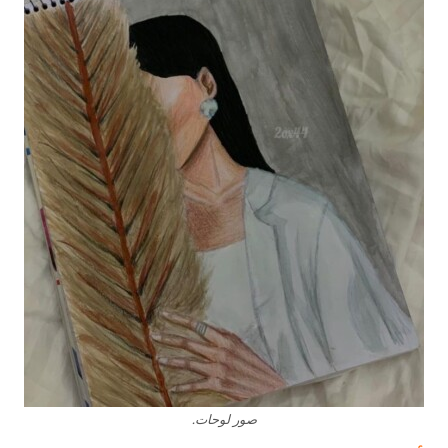
صور لوحات.