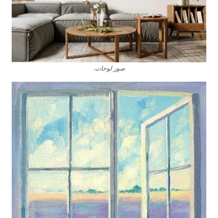
صور لوحات.