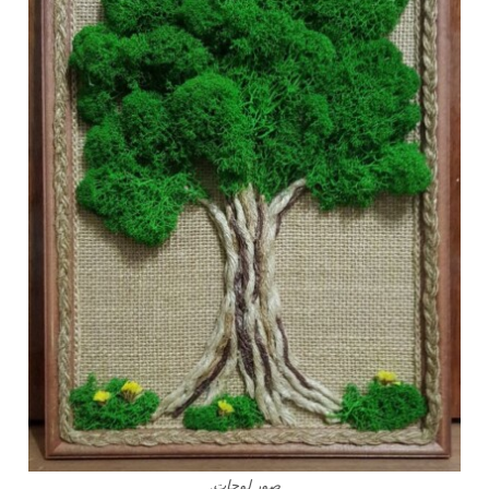
صور لوحات.