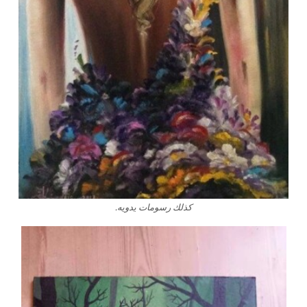
كذلك رسومات يدويه.