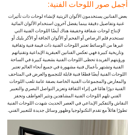
أجمل صور اللوحات الفنية:
بعض الفنانين يستخدمون الألوان الزيتية لإنشاء لوحات ذات تأثيرات
غنية وتفاصيل دقيقة بينما يفضل آخرون استخدام الألوان المائية
لإنتاج لوحات شفافة وخفيفة هناك أيضًا اللوحات الفنية التي
تستخدم قلم الرصاص أو الفحم أو الألوان الجافة أو الأكر يليك أو
غيرها من الوسائط تعتبر اللوحات الفنية ذات قيمة فنية وثقافية
وتاريخية كبيرة فهي تعكس الفنانين العبقرية الإبداعية وتقنياتهم
ورؤيتهم الفريدة تحظى اللوحات الفنية بشعبية كبيرة في الساحة
الفنية وتشتهر بأعمال فنية مشهورة في جميع أنحاء العالم تعتبر
اللوحات الفنية أيضًا قطعًا فنية قابلة للتجميع والعرض في المتاحف
والمعارض والمجموعات الفنية الخاصة بصفة عامة تلعب اللوحات
الفنية دورًا هامًا في إثراء الثقافة وتعزيز التواصل البصري والتعبير
الفني تلهم اللوحات الفنية المشاهدين وتثير العواطف وتحفز
النقاش والتفكير الإبداعي في العصر الحديث شهدت اللوحات الفنية
تطورًا هائلاً مع تقدم التكنولوجيا وظهور وسائل جديدة للتعبير الفني.