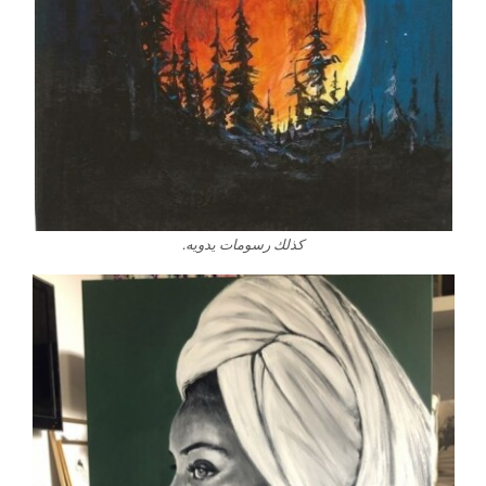
كذلك رسومات يدويه.