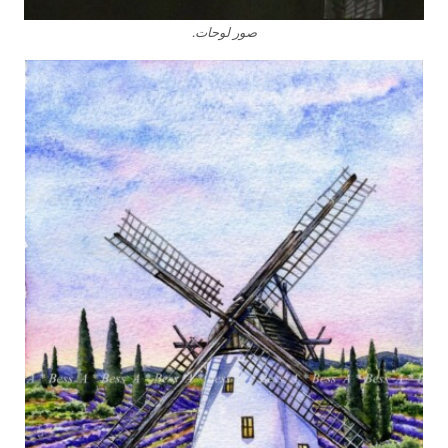
صور لوحات.