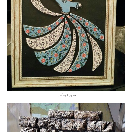
صور لوحات.