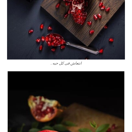
انتعاش فى كل حبه .