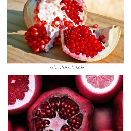
فاكهة ذات الوان براقه .