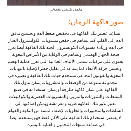
مكمل طبيعي للغذائي.
صور فاكهة الرمان:
تساعد عصير تلك الفاكهة في تخفيض ضغط الدم وتحسين تدفق
الدم إلى القلب كما يساهم في خفض مستويات الكولسترول الضار
في الدم وزيادة مستويات الكولسترول الجيد تلك الفاكهة أيضا يعزز
صحة الجهاز الهضمي ويساهم في الوقاية من الأمراض المعوية
يحتوي على مركبات تسمى الألياف الغذائية التي تعزز عملية الهضم
وتحسن حركة الأمعاء كما يساعد في تقليل خطر الإصابة بالتهابات
المعوية والقولون النخاعي تستخدم حبات تلك الفاكهة وعصيره في
مجموعة متنوعة من الوصفات والمشروبات يمكن تناول تلك
الفاكهة على شكل فاكهة طازجة أو يمكن استخدامه في صنع
السلطات والشوربات والمربى والمشروبات العصرية والكوكتيلات
تعتبر بذور تلك الفاكهة طرية ومقرمشة ويمكن إضافتها إلى
السلطات والمخبوزات والحلويات لإضفاء لمسة من النكهة والقوام
لا يقتصر استخدام تلك الفاكهة على الأكل فقط فهو يستخدم أيضا
في صناعة منتجات التجميل والعناية بالبشرة.