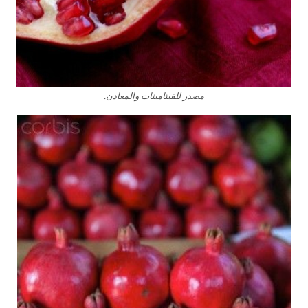
مصدر للفيتامينات والمعادن.