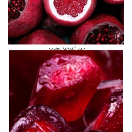
جمال الفواكهة الطبيعيه.