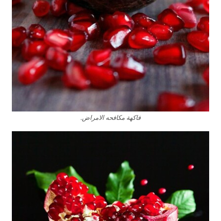
فاكهة مكافحه الامراض.