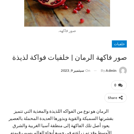
صور فاكهه.
خلفيات
صور فاكهة الرمان | خلفيات فواكة لذيذة
On
سبتمبر 9, 2023
By
Admin
0
Share
الرمان هو نوع من الفواكه اللذيذة والمغذية التي تتميز
بقشرتها السميكة والقوية وبذورها العديدة المحملة بالعصير
يعود أصل تلك الفاكهة إلى منطقة آسيا الغربية والشرق
الأوسط وقد تم زراعته في جميع أنحاء العالم بسبب قيمته