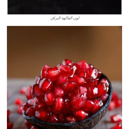
لون الفاكهة البراق.