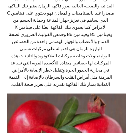
الغذائية والصحية العالية صور فاكهة الرمان يعتبر تلك الفاكهة
مصدرا غنيا بالفيتامينات والمعادن فهو يحتوي على فيتامين C
الذي يساهم في تعزيز جهاز المناعة وحماية الجسم من
الأمراض كما يحتوي تلك الفاكهة أيضًا على فيتامين K
وفيتامين B5 وفيتامين B6 وحمض الفوليك الضروري لصحة
الدماغ والأعصاب والجهاز الهضمي واحدة من الخصائص
البارزة للرمان هي احتوائه على مركبات تسمى
البوليفينولات وخاصة مركبات الفلافونويد والتانينات هذه
المركبات لها خصائص مضادة للأكسدة القوية التي تساعد
في محاربة الجذور الحرة وتقليل خطر الإصابة بالأمراض
المزمنة مثل أمراض القلب والسرطان بالإضافة إلى القيمة
الغذائية يمتاز تلك الفاكهة بقدرته على تعزيز صحة القلب.