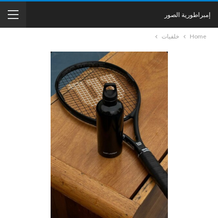
إمبراطورية الصور
Home
خلفيات