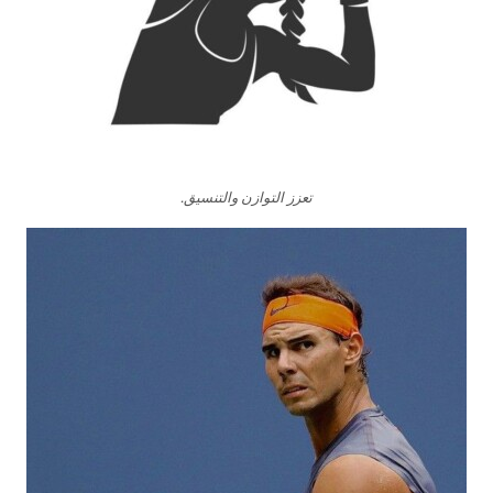
تعزز التوازن والتنسيق.