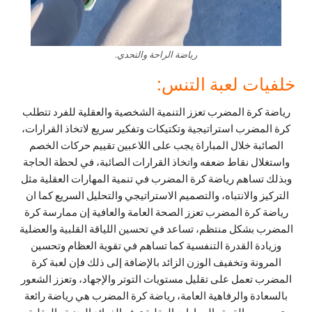
رياضة الراحة والتحدي.
خلفيات لعبة التنس:
رياضة كرة المضرب تعزز التنمية الشخصية والعقلية للفرد تتطلب
كرة المضرب استراتيجية وتكتيكات وتفكير سريع لاتخاذ القرارات،
الصائبة خلال المباراة يجب على اللاعبين تقييم حركات الخصم
واستغلال نقاط ضعفه واتخاذ القرارات الصائبة، في لحظة الحاجة
وبذلك تساهم رياضة كرة المضرب في تنمية المهارات العقلية مثل
التركيز والانتباه، والتصميم الاستراتيجي والتحليل السريع كما ان
رياضة كرة المضرب تعزز الصحة العامة والعافية إن ممارسة كرة
المضرب بشكل منتظم، تساعد في تحسين اللياقة القلبية والعضلية
وزيادة القدرة التنفسية كما تساهم في تقوية العظام وتحسين
المرونة وتخفيف الوزن الزائد بالإضافة إلى ذلك فإن لعبة كرة
المضرب تعمل على تقليل مستويات التوتر والإجهاد، وتعزز الشعور
بالسعادة والرفاهية العامة، رياضة كرة المضرب هي رياضة رائعة
تجمع بين القوة والمهارات العقلية توفر الفوائد البدنية والعقلية