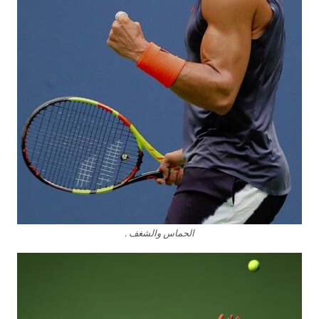
الحماس والشغف .