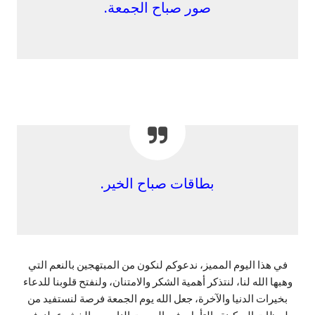
صور صباح الجمعة.
بطاقات صباح الخير.
في هذا اليوم المميز، ندعوكم لنكون من المبتهجين بالنعم التي
وهبها الله لنا، لنتذكر أهمية الشكر والامتنان، ولنفتح قلوبنا للدعاء
بخيرات الدنيا والآخرة، جعل الله يوم الجمعة فرصة لنستفيد من
لحظات السكينة والتأمل، في الصمت النابع من الخشوع، لنرفع