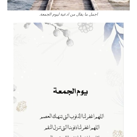
اجمل ما يقال من ادعية ليوم الجمعة.