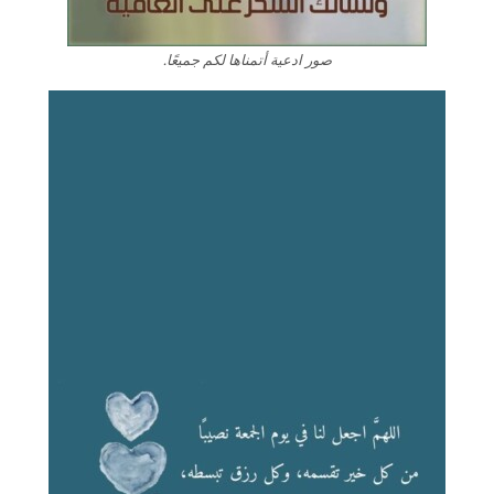
صور ادعية أتمناها لكم جميعًا.