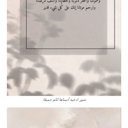
صور ادعية أتمناها لكم جميعًا.