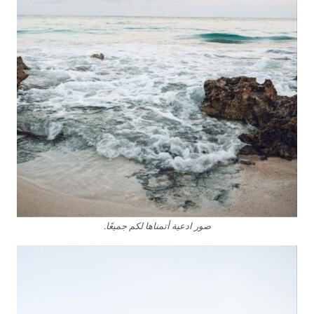
صور ادعية أتمناها لكم جميعًا.