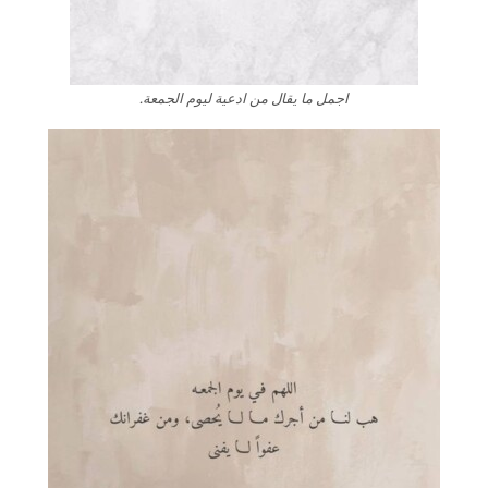
اجمل ما يقال من ادعية ليوم الجمعة.