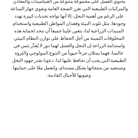
يحتوي العسل على مجموعة متنوعة من الفيتامينات والمعادن
والمركبات الطبيعية التي تعزز الصحة العامة وتقوي جهاز المناعة
على الرغم من أهمية النحل، إلا أنها تواجه تحديات كبيرة تهدد
وجودها، مثل تلوث البيئة وفقدان المواطن الطبيعية واستخدام
المبيدات الزراعية لذا، يتعين علينا جميعاً أن نتحد لحماية هذه
المخلوقات الثمينة من أجل الحفاظ على توازن النظام البيئي
واستدامة الزراعة إن النحل والعسل لهما دور لا يُقدَّر بثمن في
عالمنا، فهما يمثلان جزءاً حيوياً من التنوع البيولوجي والثروة
الطبيعية التي يجب أن نحافظ عليها لذا، دعونا نقدر جهود النحل
ونستفيد من منتجاتها بشكل مستدام، ولنعمل معًا على حمايتها
وصونها للأجيال القادمة.