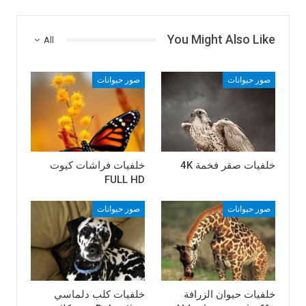
You Might Also Like
All
صور حيوانات
صور حيوانات
خلفيات صقر فخمة 4K
خلفيات فراشات كيوت
FULL HD
صور حيوانات
صور حيوانات
خلفيات حيوان الزرافة
خلفيات كلب دلماسي