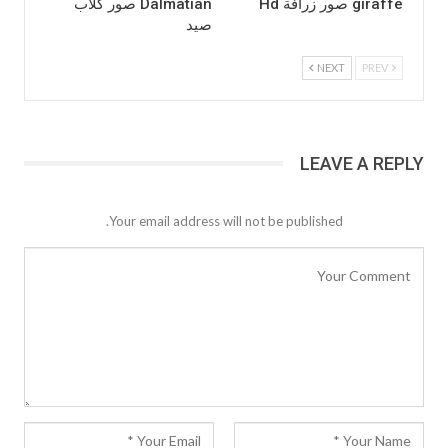
giraffe صور زرافة Hd
Dalmatian صور كلاب
صيد
NEXT
PREV
LEAVE A REPLY
Your email address will not be published.