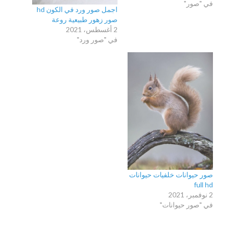
في "صور"
اجمل صور ورد في الكون hd
صور زهور طبيعية روعة
2 أغسطس، 2021
في "صور ورد"
صور حيوانات خلفيات حيوانات
full hd
2 نوفمبر، 2021
في "صور حيوانات"