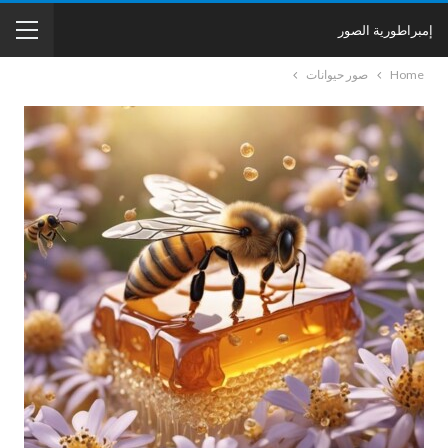
إمبراطورية الصور
Home
صور حيوانات