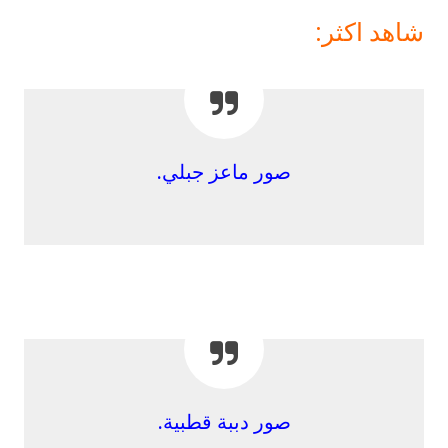
شاهد اكثر:
صور ماعز جبلي
.
صور دببة قطبية
.