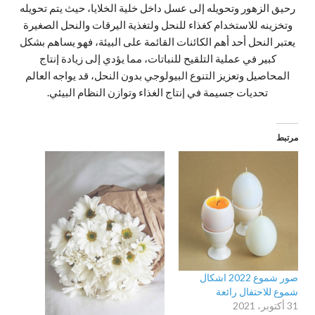
رحيق الزهور وتحويله إلى عسل داخل خلية الخلايا، حيث يتم تحويله
وتخزينه للاستخدام كغذاء للنحل ولتغذية اليرقات والنحل الصغيرة
يعتبر النحل أحد أهم الكائنات القائمة على البيئة، فهو يساهم بشكل
كبير في عملية التلقيح للنباتات، مما يؤدي إلى زيادة إنتاج
المحاصيل وتعزيز التنوع البيولوجي بدون النحل، قد يواجه العالم
تحديات جسيمة في إنتاج الغذاء وتوازن النظام البيئي.
مرتبط
صور شموع 2022 اشكال
شموع للاحتفال رائعة
31 أكتوبر، 2021