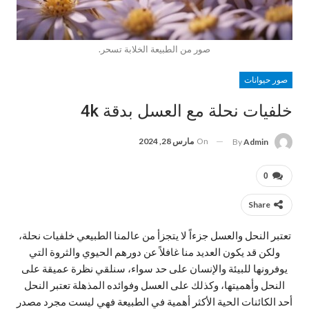
صور من الطبيعة الخلابة تسحر.
صور حيوانات
خلفيات نحلة مع العسل بدقة 4k
On
مارس 28, 2024
By
Admin
0
Share
تعتبر النحل والعسل جزءاً لا يتجزأ من عالمنا الطبيعي خلفيات نحلة،
ولكن قد يكون العديد منا غافلاً عن دورهم الحيوي والثروة التي
يوفرونها للبيئة والإنسان على حد سواء، سنلقي نظرة عميقة على
النحل وأهميتها، وكذلك على العسل وفوائده المذهلة تعتبر النحل
أحد الكائنات الحية الأكثر أهمية في الطبيعة فهي ليست مجرد مصدر