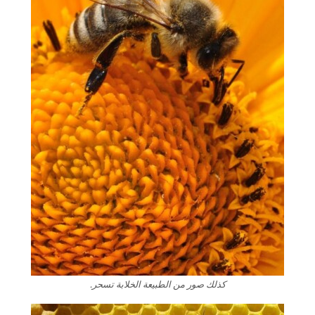
كذلك صور من الطبيعة الخلابة تسحر.