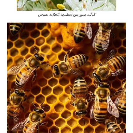
كذلك صور من الطبيعة الخلابة تسحر.