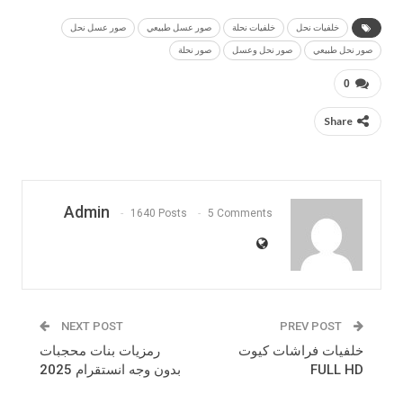
خلفيات نحل
خلفيات نحلة
صور عسل طبيعي
صور عسل نحل
صور نحل طبيعي
صور نحل وعسل
صور نحلة
0
Share
Admin
1640 Posts
5 Comments
NEXT POST
PREV POST
خلفيات فراشات كيوت
رمزيات بنات محجبات
FULL HD
بدون وجه انستقرام 2025