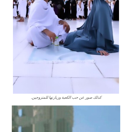
كذلك صور عن حب الكعبة وزيارتها للمتزوجين.