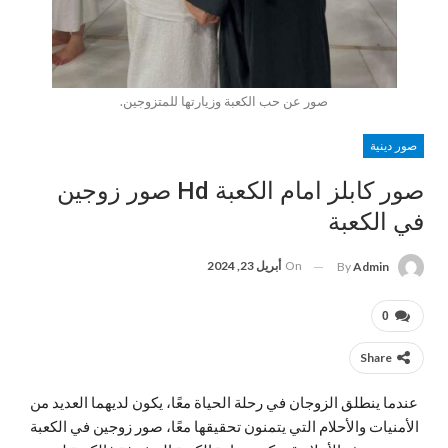
صور عن حب الكعبة وزيارتها للمتزوجين.
صور دينية
صور كابلز امام الكعبة Hd صور زوجين
في الكعبة
On
أبريل 23, 2024
By
Admin
0
Share
عندما ينطلق الزوجان في رحلة الحياة معًا، يكون لديهما العديد من
الأمنيات والأحلام التي يتمنون تحقيقها معًا، صور زوجين في الكعبة