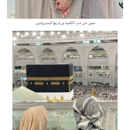
صور عن حب الكعبة وزيارتها للمتزوجين.