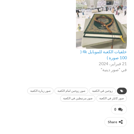
خلفيات الكعبة للموبايل 4k (
100 صورة )
21 فبراير، 2024
في "صور دينية"
زوجين في الكعبة
صور زوجين امام الكعبة
صور زيارة الكعبة
صور كابلز في الكعبة
صور مرتبطين في الكعبة
0
Share