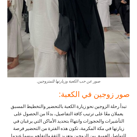
صور عن حب الكعبة وزيارتها للمتزوجين.
صور زوجين في الكعبة:
تبدأ رحلة الزوجين نحو زيارة الكعبة بالتحضير والتخطيط المسبق
يعملان معًا على ترتيب كافة التفاصيل، بدءًا من الحصول على
التأشيرات والحجوزات وانتهاءً بتحديد الأماكن التي يرغبان في
زيارتها في مكة المكرمة، تكون هذه الفترة من التحضير فرصة
للتواصل العميق بين الزوجين وتعزيز الثقة والتفاهم بينهما عندما