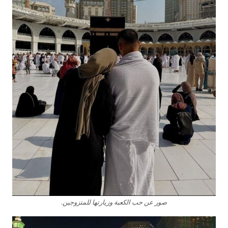
صور عن حب الكعبة وزيارتها للمتزوجين.