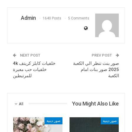
Admin
1640 Posts
5 Comments
NEXT POST
PREV POST
صور بنت تنظر الي الكعبة
خلفيات كابلز كريتف 4k
2025 صور بنات امام
خلفيات حب معبرة
الكعبة
للمرتبطين
You Might Also Like
All
صور دينية
صور دينية