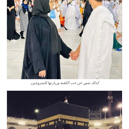
كذلك صور عن حب الكعبة وزيارتها للمتزوجين.