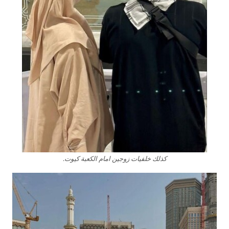
كذلك خلفيات زوجين امام الكعبة كيوت.