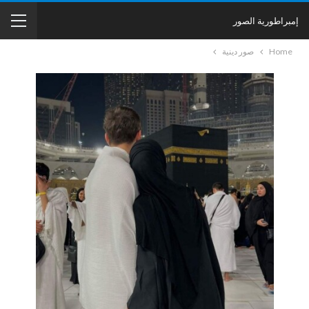
إمبراطورية الصور
Home
صور دينية