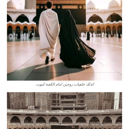
كذلك خلفيات زوجين امام الكعبة كيوت.