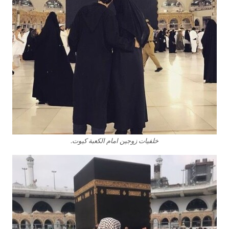
خلفيات زوجين امام الكعبة كيوت.