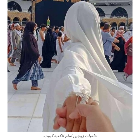
خلفيات زوجين امام الكعبة كيوت.