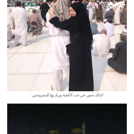
كذلك صور عن حب الكعبة وزيارتها للمتزوجين.