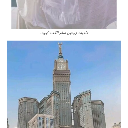
خلفيات زوجين امام الكعبة كيوت.