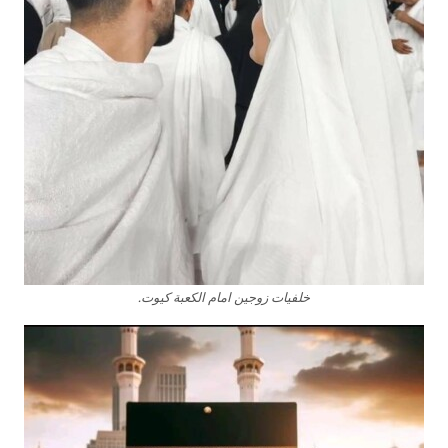
خلفيات زوجين امام الكعبة كيوت.