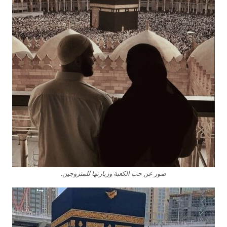
صور عن حب الكعبة وزيارتها للمتزوجين.