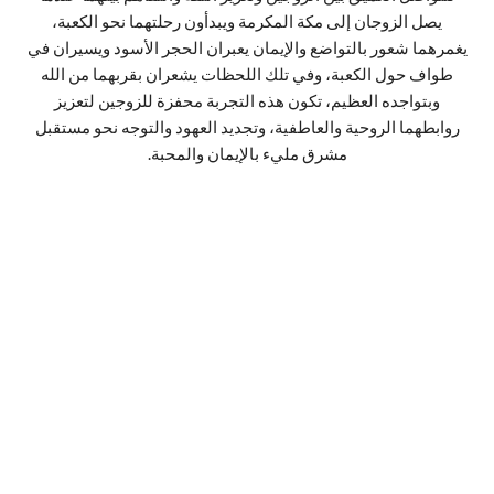
يصل الزوجان إلى مكة المكرمة ويبدأون رحلتهما نحو الكعبة،
يغمرهما شعور بالتواضع والإيمان يعبران الحجر الأسود ويسيران في
طواف حول الكعبة، وفي تلك اللحظات يشعران بقربهما من الله
وبتواجده العظيم، تكون هذه التجربة محفزة للزوجين لتعزيز
روابطهما الروحية والعاطفية، وتجديد العهود والتوجه نحو مستقبل
مشرق مليء بالإيمان والمحبة.