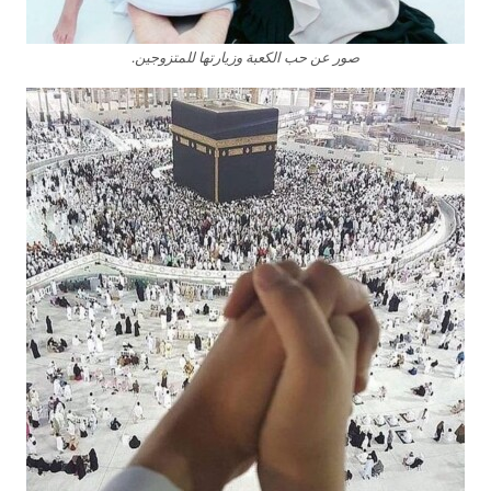
صور عن حب الكعبة وزيارتها للمتزوجين.