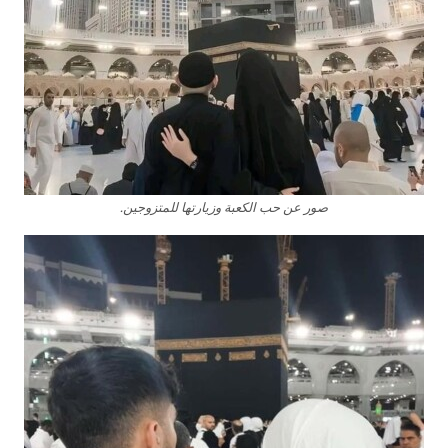
صور عن حب الكعبة وزيارتها للمتزوجين.