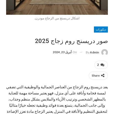
اشكال دريسنج من الزجاج مودرن.
ديكورات
صور دريسنج روم زجاج 2025
On
أبريل 23, 2024
By
Admin
2
Share
يعد دريسنج روم الزجاج من العناصر الجمالية والوظيفية التي تضفي
لمسة فخامة وأناقة على أي منزل، فهو يعتبر مساحة مهمة للعناية
بالمظهر الشخصي وترتيب الأزياء والملابس بشكل منظم وجذاب،
وإلى جانب الجمالية، يتمتع بعدة فوائد وظيفية تجعله خيارًا مثاليًا
لتحقيق التنظيم والأناقة في المنزل يعتبر الزجاج مادة تعزز الإضاءة