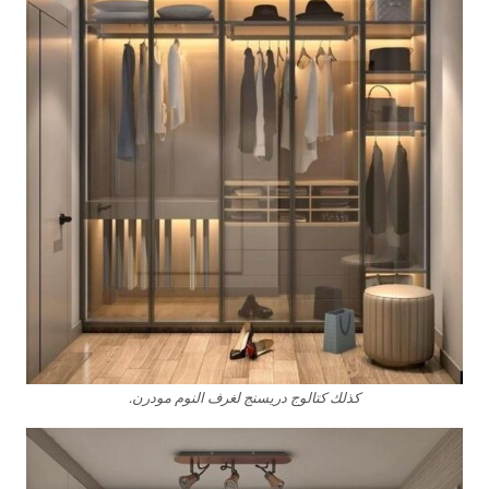
كذلك كتالوج دريسنج لغرف النوم مودرن.