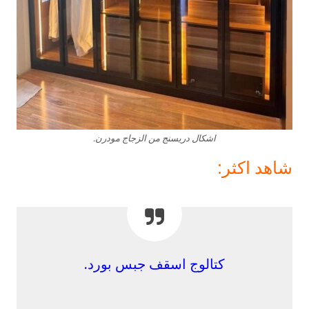
اشكال دريسنج من الزجاج مودرن.
شاهد اكثر:
كتالوج اسقف جبس بورد.