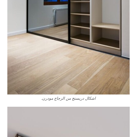
اشكال دريسنج من الزجاج مودرن.