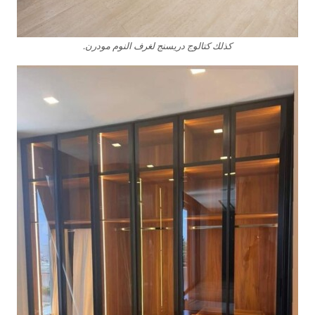
كذلك كتالوج دريسنج لغرف النوم مودرن.