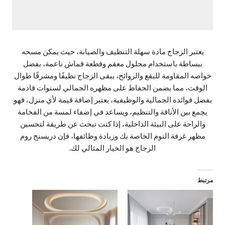
يعتبر الزجاج مادة سهلة التنظيف والصيانة، حيث يمكن مسحه
ببساطة باستخدام محلول معقم وقطعة قماش ناعمة، بفضل
خواصه المقاومة للبقع والروائح، يبقى الزجاج نظيفًا ومشرقًا طوال
الوقت، مما يضمن الحفاظ على مظهره الجمالي لسنوات قادمة
بفضل فوائده الجمالية والوظيفية، يعتبر إضافة قيمة لأي منزل، فهو
يجمع بين الأناقة والتنظيم، ويساعد في إضفاء لمسة من الفخامة
والراحة على البيئة الداخلية، إذا كنت تبحث عن طريقة لتحسين
مظهر غرفة النوم الخاصة بك وزيادة وظائفها، فإن دريسنج روم
الزجاج هو الخيار المثالي لك.
مرتبط