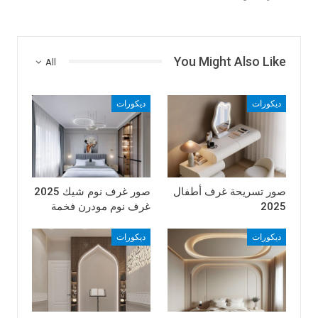
You Might Also Like
All
ديكورات
ديكورات
صور تسريحة غرف أطفال
صور غرف نوم شيك 2025
2025
غرف نوم مودرن فخمة
ديكورات
ديكورات