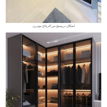
اشكال دريسنج من الزجاج مودرن.