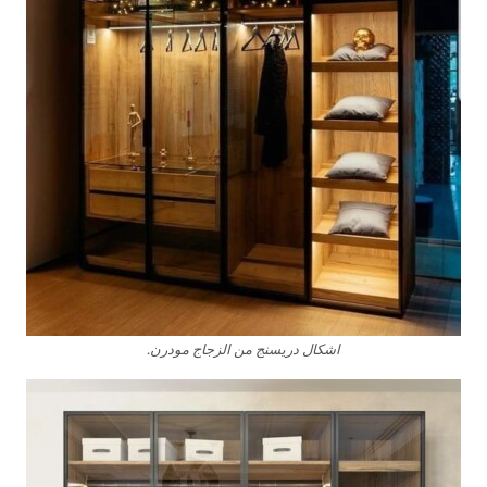
اشكال دريسنج من الزجاج مودرن.