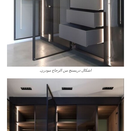
اشكال دريسنج من الزجاج مودرن.