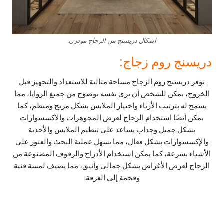
اشكال دريسنج من الزجاج مودرن.
دريسنج روم زجاج:
يوفر دريسنج روم الزجاج مساحة مثالية للاستعداد والتجهيز قبل
الخروج، يمكن للشخص أن يرى نفسه بوضوح من جميع الزوايا، مما
يسمح له بترتيب الأزياء واختيار الملابس بشكل مريح ومنظم، كما
يمكن أيضًا استخدام الزجاج لعرض المجوهرات والاكسسوارات
بشكل جميل وجذاب يساعد على تنظيم الملابس والأحذية
والإكسسوارات بشكل فعال، مما يسهل عملية البحث والعثور على
الأشياء بسرعة، كما يمكن استخدام الأدراج والرفوف المصنوعة من
الزجاج لعرض الأغراض بشكل جمالي وأنيق، مما يضيف لمسة فنية
وفخمة إلى الغرفة.