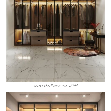
اشكال دريسنج من الزجاج مودرن.