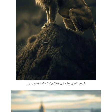
كذلك اقوي باقة في العالم لخلفيات الموبايل.