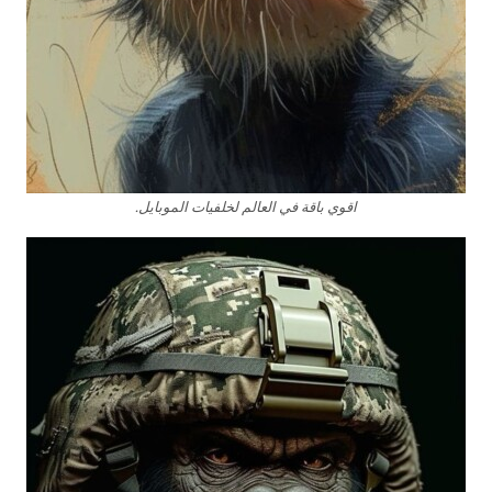
اقوي باقة في العالم لخلفيات الموبايل.