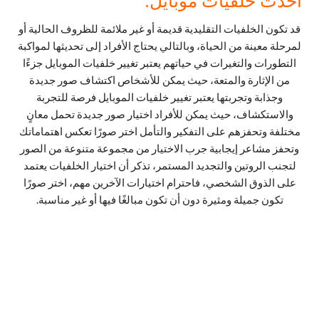
احدث خلفيات موبايل:
قد تكون الخلفيات التقليدية قديمة أو غير ملائمة للظروف الحالية أو
لمرحلة معينة من الحياة، وبالتالي يحتاج الأفراد إلى تحديثها لمواكبة
التطورات والتغيرات في حياتهم يعتبر تغيير خلفيات الموبايل جزءًا
من الإثارة والمتعة، حيث يمكن للأشخاص اكتشاف صور جديدة
وجذابة وتجربتها يعتبر تغيير خلفيات الموبايل فرصة للتجربة
والاستكشاف، حيث يمكن للأفراد اختيار صور جديدة تحمل معانٍ
مختلفة وتحفزهم على التفكير والتأمل اختر صورًا تعكس اهتماماتك
وتحفز مشاعر إيجابية جرب الاختيار من مجموعة متنوعة من الصور
لتجنب الروتين والتجديد المستمر، تذكر أن اختيار الخلفيات يعتمد
على الذوق الشخصي، فاحترام اختيارات الآخرين مهم، اختر صورًا
تكون جميلة ومثيرة دون أن تكون مبالغًا فيها أو غير مناسبة.