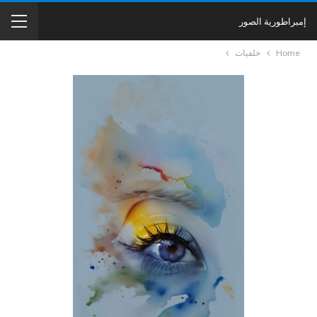
إمبراطورية الصور
Home
خلفيات