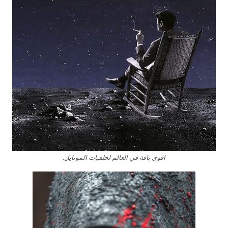
اقوي باقة في العالم لخلفيات الموبايل.