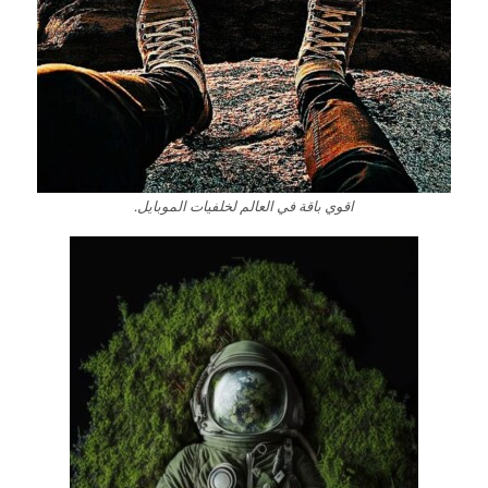
اقوي باقة في العالم لخلفيات الموبايل.