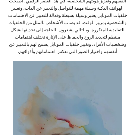
أنفسهم وتعزيز هويتهم الشخصية، في هذا العصر الرقمي، أصبحت
الهواتف الذكية وسيلة مهمة للتواصل والتعبير عن الذات، وتغيير
خلفيات الموبايل يعتبر وسيلة بسيطة وفعالة للتعبير عن الاهتمامات
والشخصية بمرور الوقت، قد يصاب الأشخاص بالملل من الخلفيات
التقليدية المتكررة، وبالتالي يشعرون بالحاجة إلى تحديثها بشكل
منتظم لتجديد الروح والحفاظ على الإثارة تختلف اهتمامات
وشخصيات الأفراد، وتغيير خلفيات الموبايل يسمح لهم بالتعبير عن
أنفسهم واختيار الصور التي تعكس اهتماماتهم وأذواقهم.