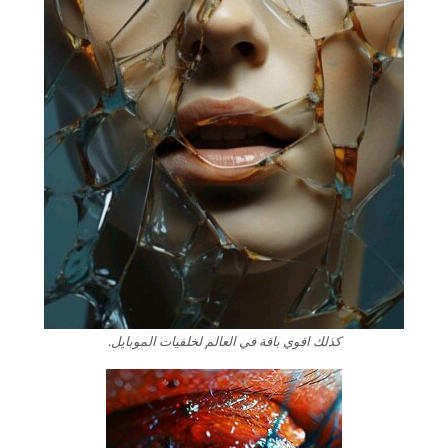
كذلك اقوي باقة في العالم لخلفيات الموبايل.