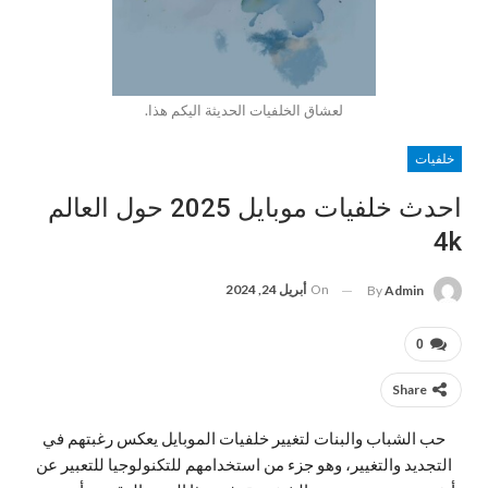
لعشاق الخلفيات الحديثة اليكم هذا.
خلفيات
احدث خلفيات موبايل 2025 حول العالم
4k
On
أبريل 24, 2024
By
Admin
0
Share
حب الشباب والبنات لتغيير خلفيات الموبايل يعكس رغبتهم في
التجديد والتغيير، وهو جزء من استخدامهم للتكنولوجيا للتعبير عن