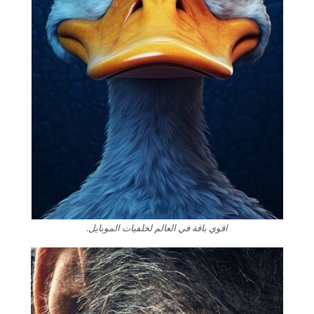
اقوي باقة في العالم لخلفيات الموبايل.