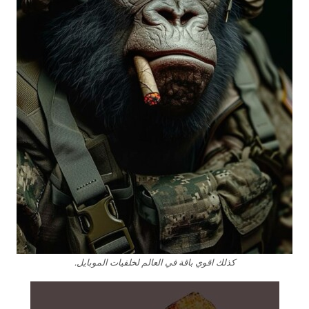
كذلك اقوي باقة في العالم لخلفيات الموبايل.