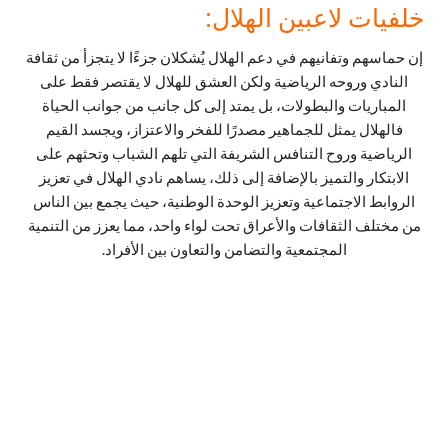
خلفيات لاعبين الهلال:
إن حماسهم وتفانيهم في دعم الهلال يُشكلان جزءًا لا يتجزأ من ثقافة
النادي وروحه الرياضية ولكن العشق للهلال لا يقتصر فقط على
المباريات والبطولات، بل يمتد إلى كل جانب من جوانب الحياة
فالهلال يمثل للجماهير مصدرًا للفخر والاعتزاز، ويجسد القيم
الرياضية وروح التنافس الشريفة التي تلهم الشباب وتحثهم على
الابتكار والتميز بالإضافة إلى ذلك، يساهم نادي الهلال في تعزيز
الروابط الاجتماعية وتعزيز الوحدة الوطنية، حيث يجمع بين الناس
من مختلف الثقافات والأعراق تحت لواء واحد، مما يعزز من التنمية
المجتمعية والتضامن والتعاون بين الأفراد.