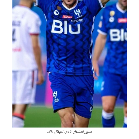
صور لعشاق نادي الهلال 8k.