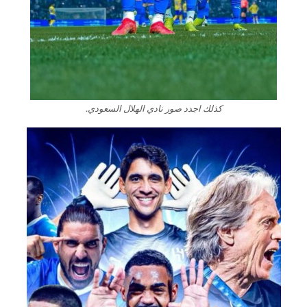
كذلك اجدد صور نادي الهلال السعودي.