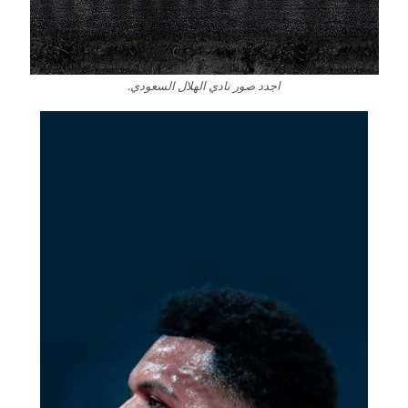
اجدد صور نادي الهلال السعودي.