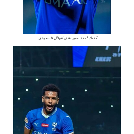
كذلك اجدد صور نادي الهلال السعودي.