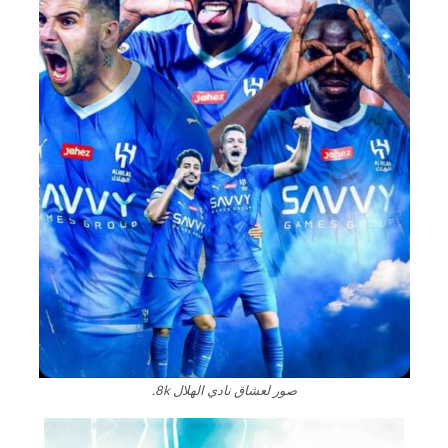
صور لعشاق نادي الهلال 8k.