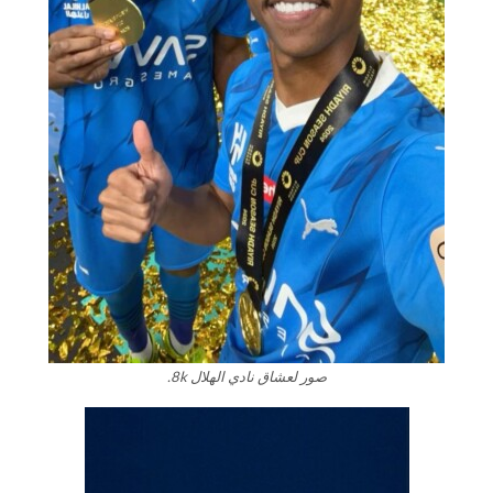
صور لعشاق نادي الهلال 8k.