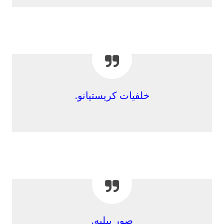
خلفيات كريستيانو.
صور بيليه.