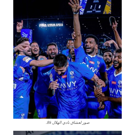
صور لعشاق نادي الهلال 8k.