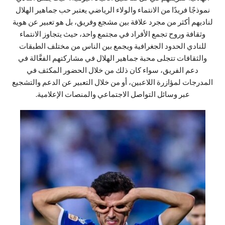
نموذجًا فريدًا من الانتماء والولاء الرياضي يعتبر حب جماهير الهلال
لناديهم أكثر من مجرد علاقة بين مشجع وفريق، بل هو تعبير عن هوية
وثقافة وروح تجمع الأفراد في مجتمع واحد، حيث يتجاوز الانتماء
للنادي الحدود الجغرافية ويجمع بين الناس من مختلف الطبقات
والثقافات تتجلى محبة جماهير الهلال في مشاركتهم الفعَّالة في
دعم الفريق، سواء كان ذلك من خلال الحضور المكثف في
المدرجات لمؤازرة اللاعبين، أو من خلال التعبير عن الدعم والتشجيع
عبر وسائل التواصل الاجتماعي والمنصات الإعلامية.