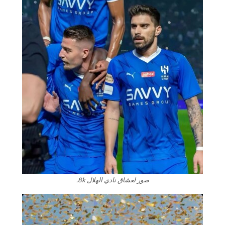
صور لعشاق نادي الهلال 8k.