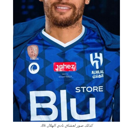
كذلك صور لعشاق نادي الهلال 8k.