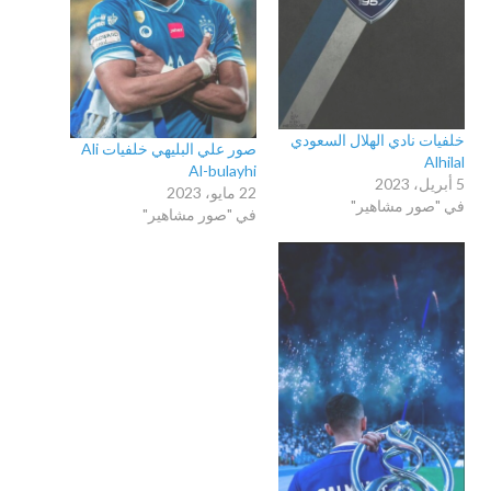
خلفيات نادي الهلال السعودي
صور علي البليهي خلفيات Ali
Alhilal
Al-bulayhi
5 أبريل، 2023
22 مايو، 2023
في "صور مشاهير"
في "صور مشاهير"