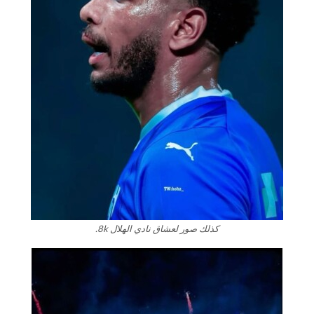
كذلك صور لعشاق نادي الهلال 8k.