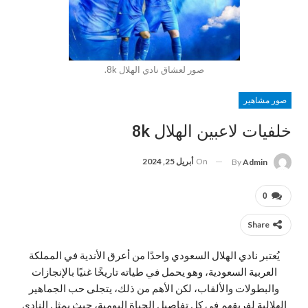
صور لعشاق نادي الهلال 8k.
صور مشاهير
خلفيات لاعبين الهلال 8k
On
أبريل 25, 2024
By
Admin
0
Share
يُعتبر نادي الهلال السعودي واحدًا من أعرق الأندية في المملكة
العربية السعودية، وهو يحمل في طياته تاريخًا غنيًا بالإنجازات
والبطولات والألقاب، لكن الأهم من ذلك، يتجلى حب الجماهير
الهلالية لفريقهم في كل تفاصيل الحياة اليومية، حيث يمثل النادي