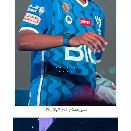
صور لعشاق نادي الهلال 8k.