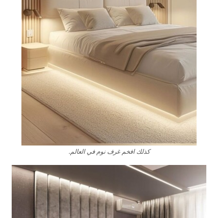
كذلك افخم غرف نوم في العالم.