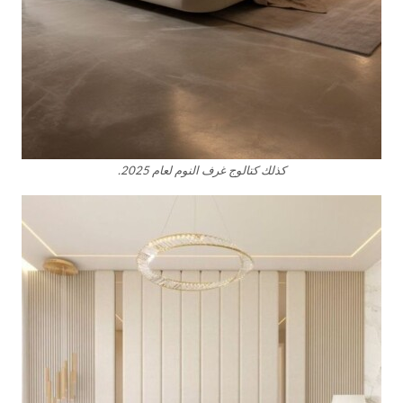
كذلك كتالوج غرف النوم لعام 2025.