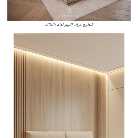
كتالوج غرف النوم لعام 2025.