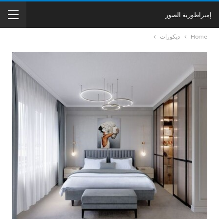
إمبراطورية الصور
Home
ديكورات