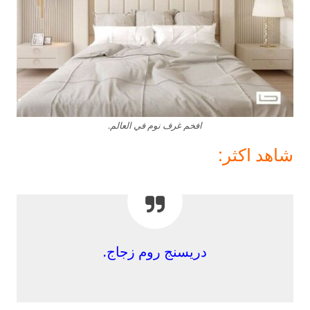
افخم غرف نوم في العالم.
شاهد اكثر:
دريسنج روم زجاج.