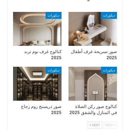
ديكورات
ديكورات
صور تسريحة غرف أطفال
كتالوج غرف نوم ترند
2025
2025
ديكورات
ديكورات
كتالوج صور ركن الصلاة
صور دريسنج روم زجاج
في المنازل والشقق 2025
2025
NEXT
PREV