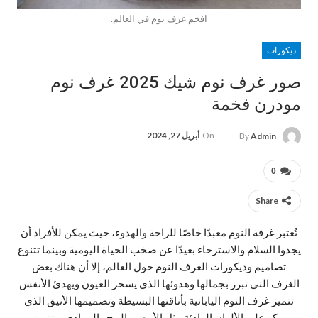
افخم غرف نوم في العالم.
ديكورات
صور غرف نوم شيك 2025 غرف نوم
مودرن فخمة
On
أبريل 27, 2024
By
Admin
0
Share
تُعتبر غرفة النوم معبدًا خاصًا للراحة والهدوء، حيث يمكن للأفراد أن
يجدوا السلام والاسترخاء بعيدًا عن صخب الحياة اليومية وبينما تتنوع
تصاميم وديكورات الغرف النوم حول العالم، إلا أن هناك بعض
الغرف التي تبرز بجمالها وهدوئها الذي يسحر العيون ويهدئ الأنفس
تتميز غرف النوم اليابانية بأناقتها البسيطة وتصميمها الأنيق الذي
يركز على الألوان الهادئة مثل الأبيض والبيج والرمادي، وتتميز