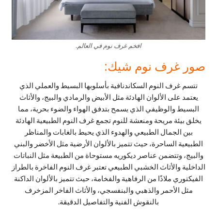
افخم غرف نوم في العالم.
صور غرف نوم شيك:
تتسم غرف النوم السكاندنافية بأسلوبها البسيط والعملي الذي
يعتمد على الألوان الهادئة مثل الأبيض والرمادي والبيج، والأثاث
البسيط والوظيفي الذي يسمح بتدفق الهواء والضوء بحرية، مما
يخلق بيئة مريحة ومنعشة للنوم تجمع غرف النوم الطبيعية الهادئة
بين الجمال الطبيعي والهدوء الذي يحيط بالغابات والمناظر
الطبيعية الساحرة، حيث تتميز بالألوان الأرضية مثل الأخضر والبني
والبيج، وتتضمن عناصر ديكوريه مستوحاة من الطبيعة مثل النباتات
الداخلية والأثاث الخشبي الطبيعي تعتبر غرف النوم الفاخرة بالطراز
الفيكتوري ملاذًا من الرفاهية والفخامة، حيث تتميز بالألوان الداكنة
مثل الأحمر والذهبي والبنفسجي، والأثاث الفاخر المزخرف
بالنقوش الفنية والتفاصيل الدقيقة.