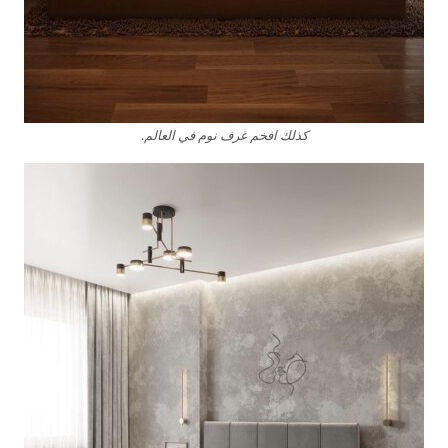
كذلك افخم غرف نوم في العالم.