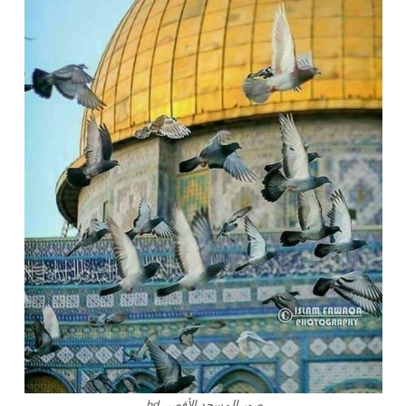
صور المسجد الأقصى hd.