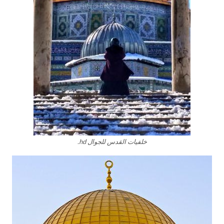
خلفيات القدس للجوال hd.