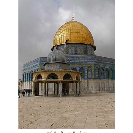
خلفيات القدس للجوال hd.