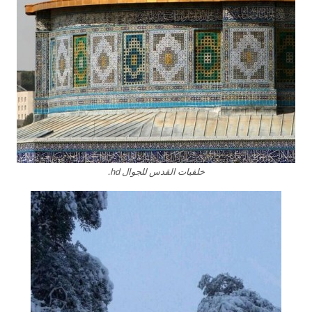
خلفيات القدس للجوال hd.