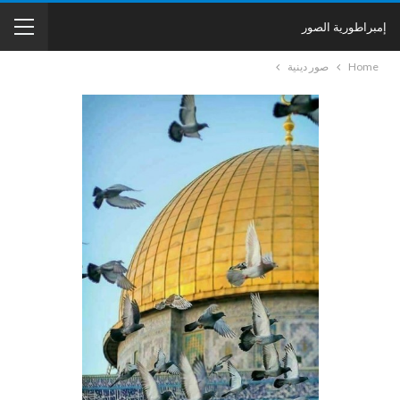
إمبراطورية الصور
Home
صور دينية