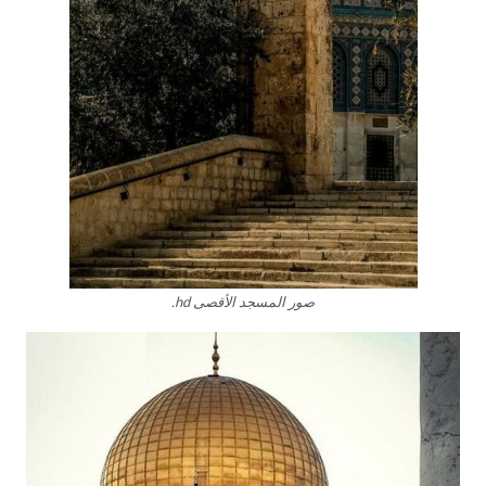
صور المسجد الأقصى hd.