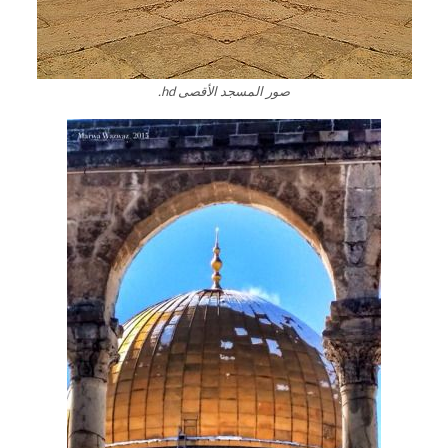
صور المسجد الأقصى hd.