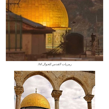
رمزيات القدس للجوال hd.