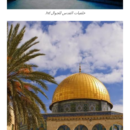
خلفيات القدس للجوال hd.