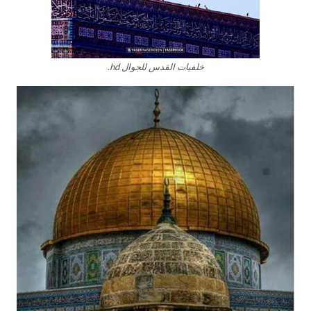
خلفيات القدس للجوال hd.