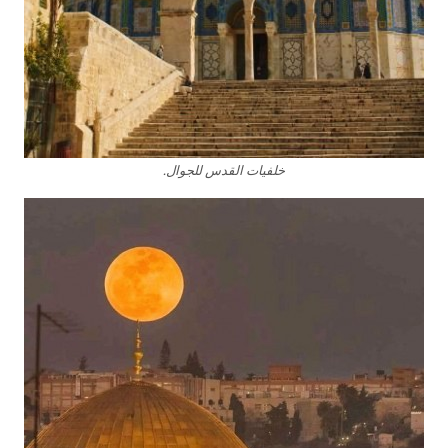
خلفيات القدس للجوال.