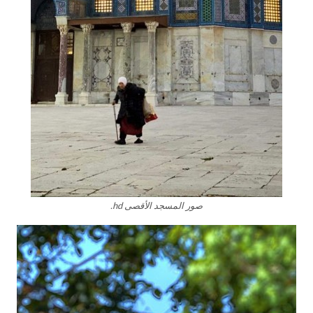
صور المسجد الأقصى hd.