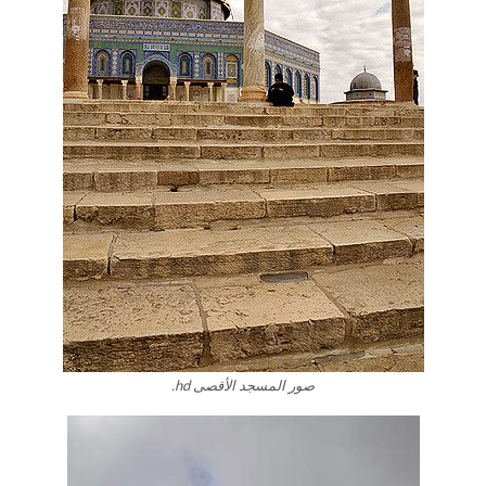
صور المسجد الأقصى hd.