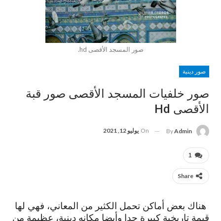
صور المسجد الأقصى hd.
صور دينية
صور خلفيات المسجد الأقصى صور قبة
الأقصى Hd
On
يوليو 12, 2021
By
Admin
1
Share
هناك بعض أماكن تحمل الكثير من المعاني، فهي لها
قيمة تاريخية كبيرة جدا وأيضا مكانه دينية، عظيمة من