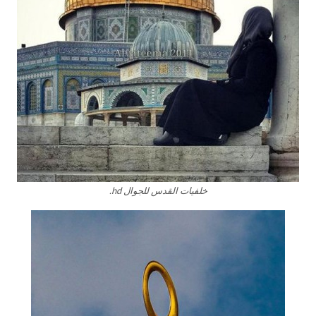
خلفيات القدس للجوال hd.