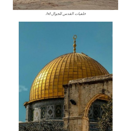
خلفيات القدس للجوال hd.