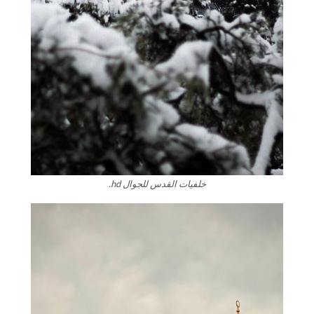
خلفيات القدس للجوال hd.