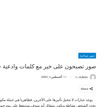
صور صباحية
صور تصبحون على خير مع كلمات وادعية ج
On
أغسطس 1, 2021
By
Admin
Share
يوجد عبارات لا تتخيل تأثيرها على الأخرين، فظاهريا هي جملة م
يجدد الشخص نشاطه ويكون متفائل أنه سوف يستيقظ على يوم جميل كل