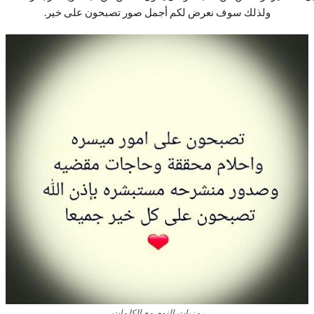
ولذلك سوف نعرض لكم أجمل صور تصبحون على خير.
رمزيات النوم مع الكلمات.