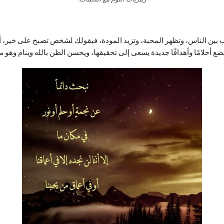
ب بين الناس، وتظهر المحبة، وتزيد المودة، فبقولك لشخص تصبح على خير، أنت
ع أحلامًا وأهدافًا جديدة يسعى إلى تحقيقها، ويحسن الظن بالله وينام وهو