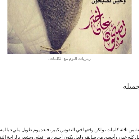
رمزيات النوم مع الكلمات.
ميلة
كونة من ثلاثة كلمات، ولكن وقعها في النفوس كبير، فبعد يوم طويل مليء 
ه خير، وأحسن من سابقه ولعل يكون أحسن من قبله، ويشعر بالراحة النفس