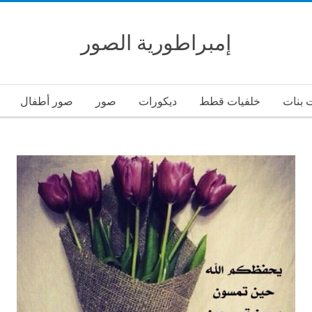
إمبراطورية الصور
 بنات
خلفيات قطط
ديكورات
صور
صور أطفال