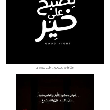
بطاقات تصبحون على سعادة.