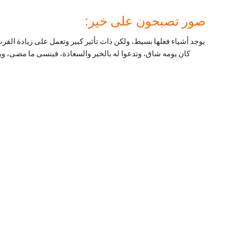
صور تصبحون على خير:
يوجد أشياء فعلها بسيط، ولكن ذات تأثير كبير وتعمل على زيادة القر
كان يومه شاق، وتدعوا له بالخير والسعادة، فينسى ما مضى، ويض