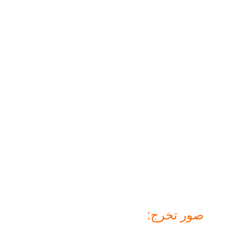
صور تخرج: