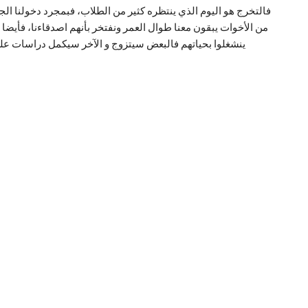
فالتخرج هو اليوم الذي ينتظره كثير من الطلاب، فبمجرد دخولنا الجام
من الأخوات يبقون معنا طوال العمر ونفتخر بأنهم اصدقاءنا، فأيضا في
ينشغلوا بحياتهم فالبعض سيتزوج و الآخر سيكمل دراسات عليا و