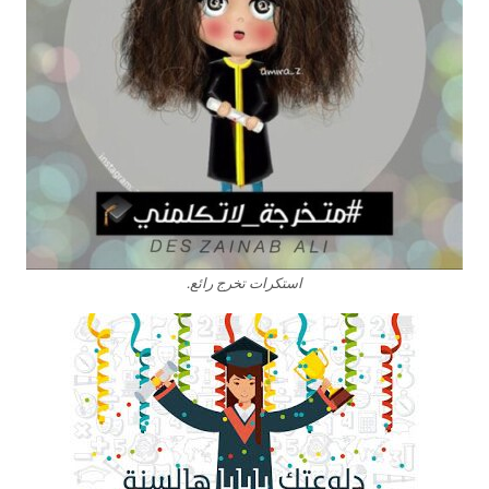
استكرات تخرج رائع.