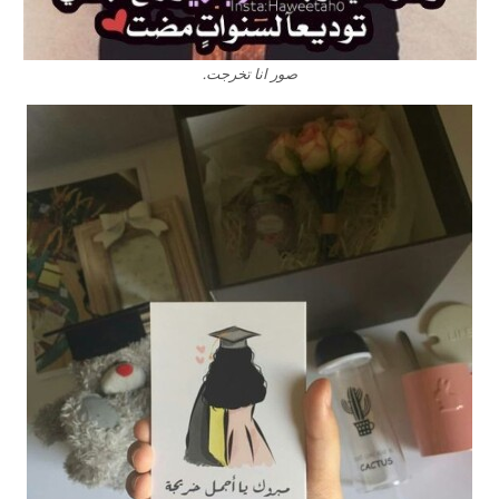
صور انا تخرجت.