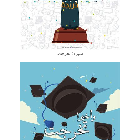
صور انا تخرجت.