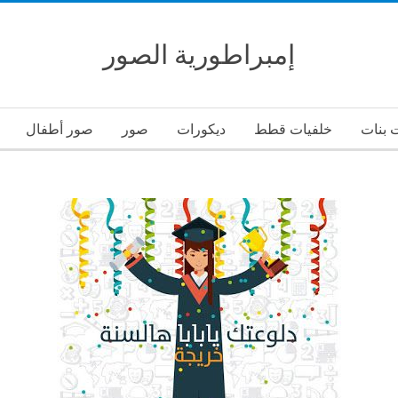
إمبراطورية الصور
 بنات
خلفيات قطط
ديكورات
صور
صور أطفال