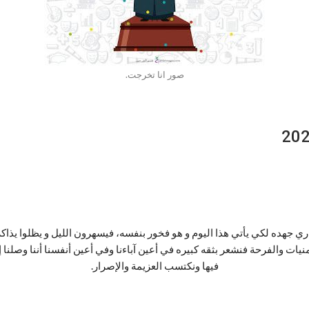
صور انا تخرجت.
اري جهده لكي يأتي هذا اليوم و هو فخور بنفسه، فيسهرون الليل و يظلوا يذاك
أمنيات والفرحة فنشعر بثقه كبيره في أعين آباءنا وفي أعين أنفسنا أننا وصلنا 
فيها ونكتسب العزيمة والإصرار.