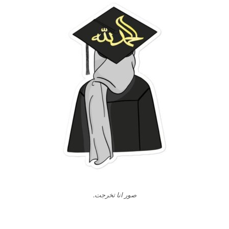
صور انا تخرجت.