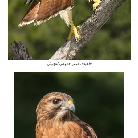
خلفيات صقر حقيقي للجوال.