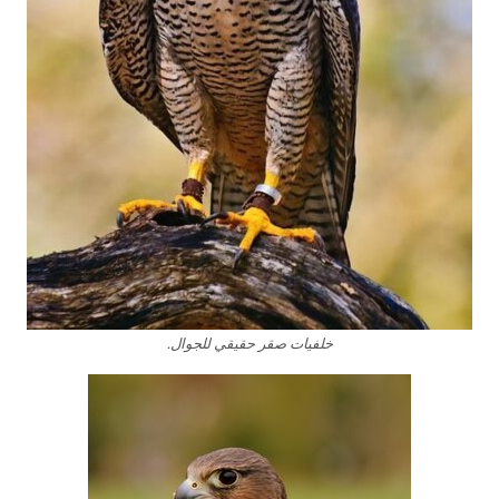
خلفيات صقر حقيقي للجوال.