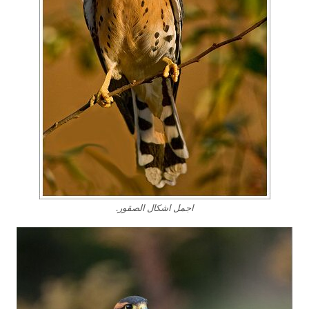
اجمل اشكال الصقور.