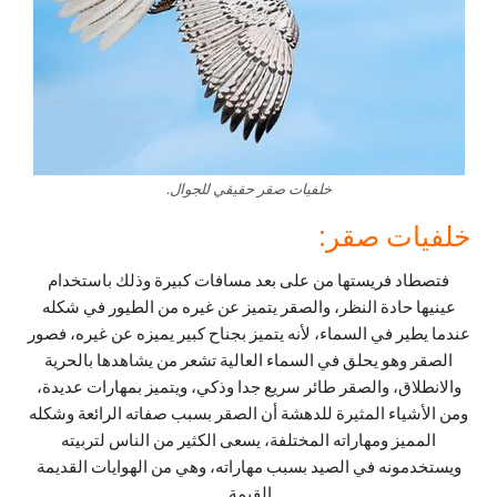
خلفيات صقر حقيقي للجوال.
خلفيات صقر:
فتصطاد فريستها من على بعد مسافات كبيرة وذلك باستخدام
عينيها حادة النظر، والصقر يتميز عن غيره من الطيور في شكله
عندما يطير في السماء، لأنه يتميز بجناح كبير يميزه عن غيره، فصور
الصقر وهو يحلق في السماء العالية تشعر من يشاهدها بالحرية
والانطلاق، والصقر طائر سريع جدا وذكي، ويتميز بمهارات عديدة،
ومن الأشياء المثيرة للدهشة أن الصقر بسبب صفاته الرائعة وشكله
المميز ومهاراته المختلفة، يسعى الكثير من الناس لتربيته
ويستخدمونه في الصيد بسبب مهاراته، وهي من الهوايات القديمة
القيمة.