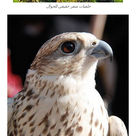
خلفيات صقر حقيقي للجوال.