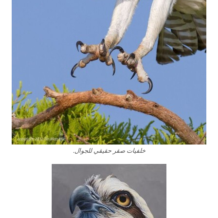
خلفيات صقر حقيقي للجوال.