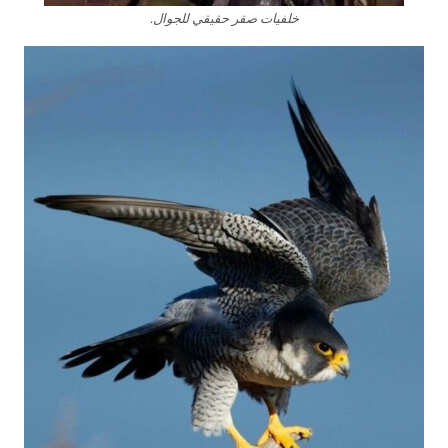
خلفيات صقر حقيقي للجوال.