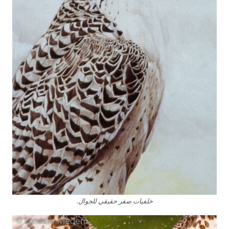
خلفيات صقر حقيقي للجوال.