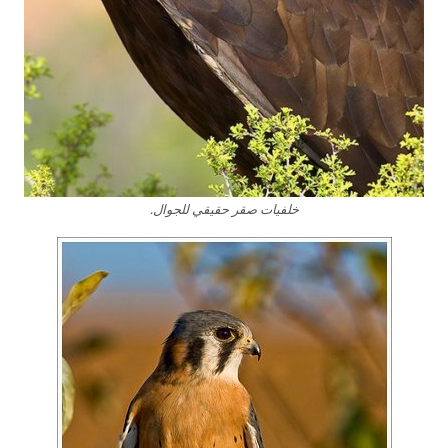
خلفيات صقر حقيقي للجوال.