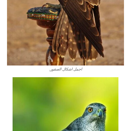
اجمل اشكال الصقور.