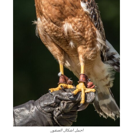
اجمل اشكال الصقور.