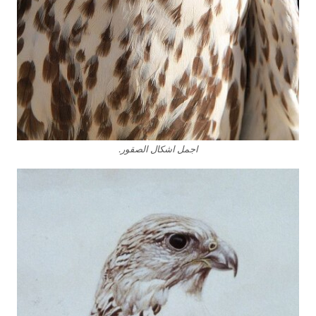
اجمل اشكال الصقور.