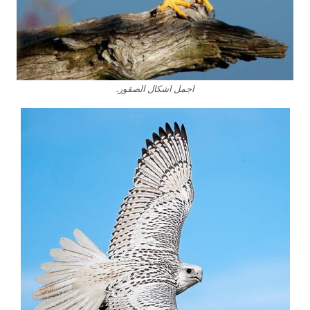
اجمل اشكال الصقور.