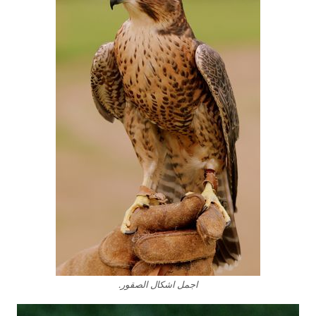
اجمل اشكال الصقور.