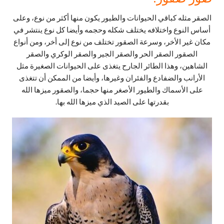
الصقر مثله كباقي الحيوانات والطيور يكون منها أكثر من نوع، وعلى
أساس النوع واختلافه يختلف شكله وحجمه وأيضا كل نوع ينتشر في
مكان غير الأخر، وسرعة الصقور تختلف من نوع إلى أخر، ومن أنواع
الصقور الصقر الحر والصقر الجير والصقر الوكري والصقر
الشاهين، وهذا الطائر الجارح يتغذى على الحيوانات الصغيرة مثل
الأرانب والضفادع والفئران وغيرها، وأيضا من الممكن أن تتغذى
على الأسماك والطيور الأصغر منها حجما، والصقور ميزها الله
بقدرتها على الصيد الذي ميزها الله بها.