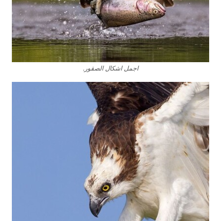
اجمل اشكال الصقور.