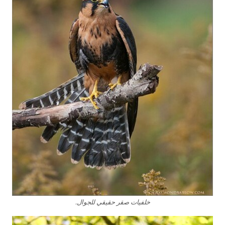
خلفيات صقر حقيقي للجوال.