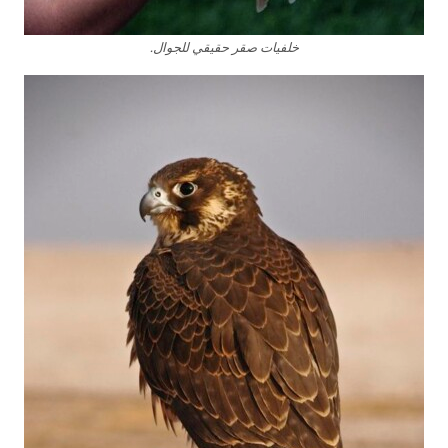
خلفيات صقر حقيقي للجوال.