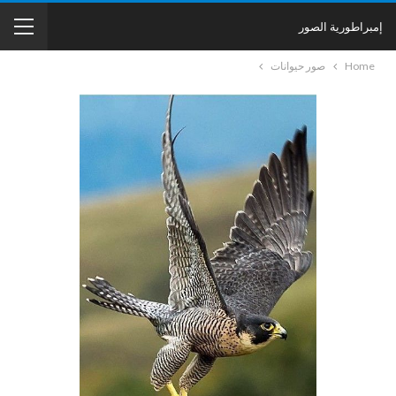
إمبراطورية الصور
Home
صور حيوانات