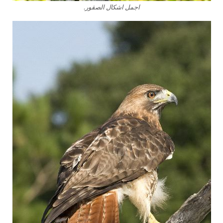
اجمل اشكال الصقور.